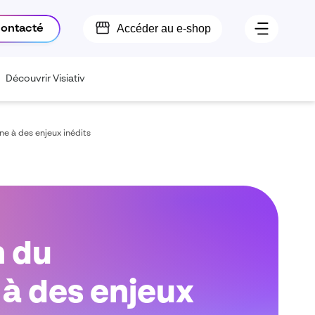
Accéder au e-shop
contacté
Découvrir Visiativ
ne à des enjeux inédits
n du
à des enjeux