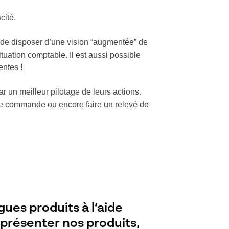
cité.
n de disposer d’une vision “augmentée” de
tuation comptable. Il est aussi possible
entes !
ar un meilleur pilotage de leurs actions.
une commande ou encore faire un relevé de
gues produits à l’aide
 présenter nos produits,