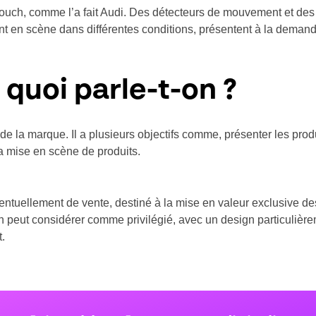
-touch, comme l’a fait Audi. Des détecteurs de mouvement et des
ttent en scène dans différentes conditions, présentent à la dem
quoi parle-t-on ?
e de la marque. Il a plusieurs objectifs comme, présenter les prod
a mise en scène de produits.
t éventuellement de vente, destiné à la mise en valeur exclusive 
’on peut considérer comme privilégié, avec un design particulière
t.