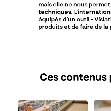
mais elle ne nous perme
techniques. L’internatio
équipés d’un outil - Visia
produits et de faire de l
Ces contenus 