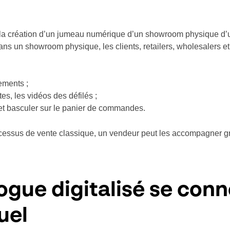
 la création d’un jumeau numérique d’un showroom physique d’
un showroom physique, les clients, retailers, wholesalers et 
ements ;
tes, les vidéos des défilés ;
 et basculer sur le panier de commandes.
ssus de vente classique, un vendeur peut les accompagner grâ
ogue digitalisé se con
uel