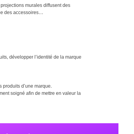
 projections murales diffusent des
ande des accessoires…
uits, développer l’identité de la marque
des produits d’une marque.
ment soigné afin de mettre en valeur la