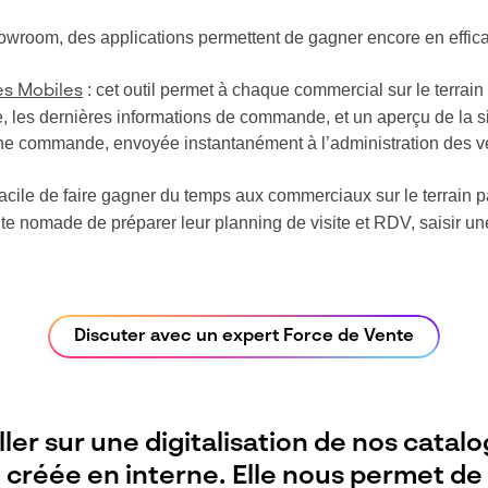
wroom, des applications permettent de gagner encore en effica
: cet outil permet à chaque commercial sur le terrai
es Mobiles
e, les dernières informations de commande, et un aperçu de la si
 une commande, envoyée instantanément à l’administration des v
t facile de faire gagner du temps aux commerciaux sur le terrain p
ente nomade de préparer leur planning de visite et RDV, saisir 
Discuter avec un expert Force de Vente
er sur une digitalisation de nos catalo
 créée en interne. Elle nous permet de