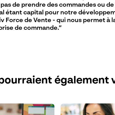
t pas de prendre des commandes ou de 
nal étant capital pour notre dévelop
tiv Force de Vente - qui nous permet à l
a prise de commande.”
pourraient également v