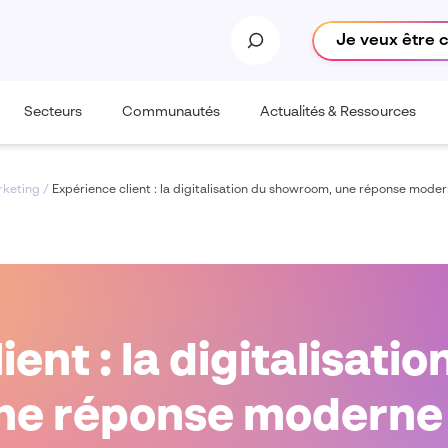
Je veux être 
Secteurs
Communautés
Actualités & Ressources
rketing
/
Expérience client : la digitalisation du showroom, une réponse moder
ent : la digitalisatio
e réponse moderne 