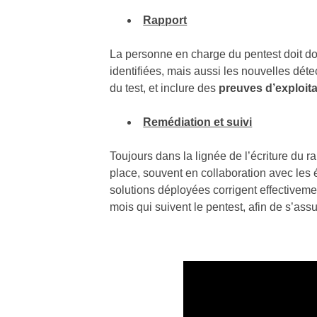
Rapport
La personne en charge du pentest doit don
identifiées, mais aussi les nouvelles détec
du test, et inclure des
preuves d’exploita
Remédiation et suivi
Toujours dans la lignée de l’écriture du 
place, souvent en collaboration avec les 
solutions déployées corrigent effectiveme
mois qui suivent le pentest, afin de s’as