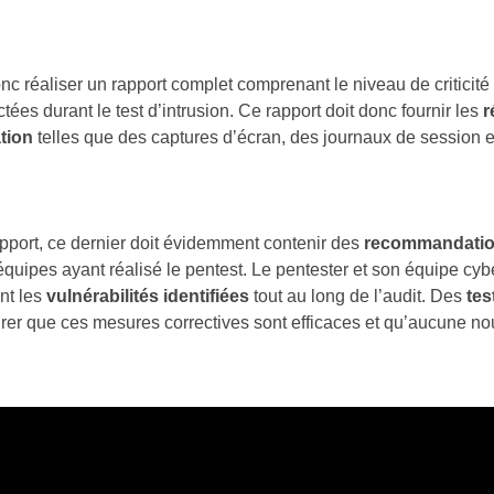
c réaliser un rapport complet comprenant le niveau de criticité
tées durant le test d’intrusion. Ce rapport doit donc fournir les
r
tion
telles que des captures d’écran, des journaux de session et
rapport, ce dernier doit évidemment contenir des
recommandati
équipes ayant réalisé le pentest. Le pentester et son équipe cybe
nt les
vulnérabilités identifiées
tout au long de l’audit. Des
tes
surer que ces mesures correctives sont efficaces et qu’aucune no