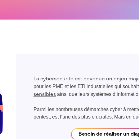
La cybersécurité est devenue un enjeu maj
pour les PME et les ETI industrielles qui souhai
ainsi que leurs systèmes d’informatio
sensibles
Parmi les nombreuses démarches cyber à mettre e
pentest, est l’une des plus cruciales. Mais en q
Besoin de réaliser un dia