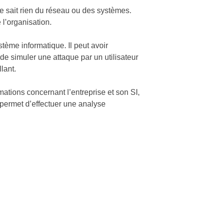
 ne sait rien du réseau ou des systèmes.
 l’organisation.
stème informatique. Il peut avoir
de simuler une attaque par un utilisateur
lant.
rmations concernant l’entreprise et son SI,
permet d’effectuer une analyse