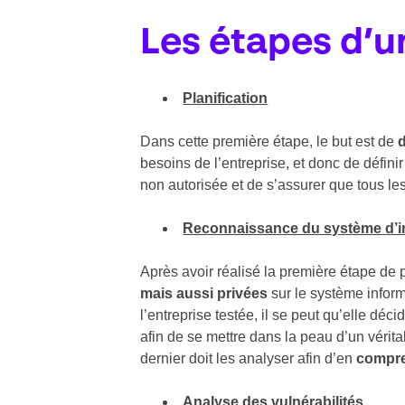
Les étapes d’u
Planification
Dans cette première étape, le but est de
d
besoins de l’entreprise, et donc de définir 
non autorisée et de s’assurer que tous le
Reconnaissance du système d’i
Après avoir réalisé la première étape de p
mais aussi privées
sur le système infor
l’entreprise testée, il se peut qu’elle dé
afin de se mettre dans la peau d’un vérit
dernier doit les analyser afin d’en
compre
Analyse des vulnérabilités