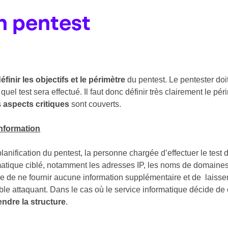
n pentest
éfinir les objectifs et le périmètre
du pentest. Le pentester doit
quel test sera effectué. Il faut donc définir très clairement le pér
s
aspects critiques
sont couverts.
nformation
lanification du pentest, la personne chargée d’effectuer le test
matique ciblé, notamment les adresses IP, les noms de domaines
cide de ne fournir aucune information supplémentaire et de laisse
able attaquant. Dans le cas où le service informatique décide de 
ndre la structure
.