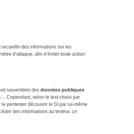
 recueillir des informations sur les
imètre d’attaque, afin d’éviter toute action
 doit rassembler des
données publiques
… Cependant, selon le test choisi par
r le pentester découvrir le SI par lui-même
céder des informations au testeur, ce