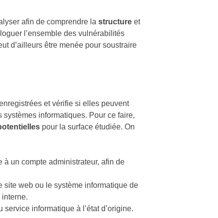
nalyser afin de comprendre la
structure
et
loguer l’ensemble des vulnérabilités
ut d’ailleurs être menée pour soustraire
nregistrées et vérifie si elles peuvent
les systèmes informatiques. Pour ce faire,
otentielles
pour la surface étudiée. On
e à un compte administrateur, afin de
le site web ou le système informatique de
 interne.
 service informatique à l’état d’origine.