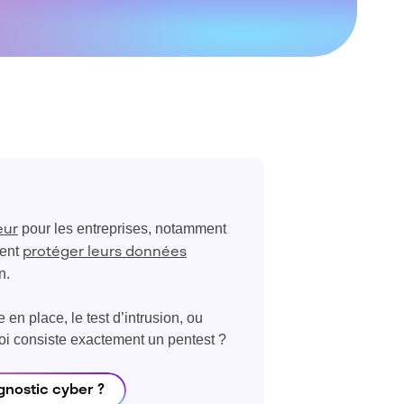
pour les entreprises, notamment
eur
tent
protéger leurs données
n.
n place, le test d’intrusion, ou
uoi consiste exactement un pentest ?
gnostic cyber ?