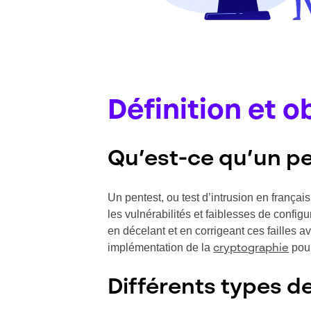
Définition et o
Qu’est-ce qu’un pe
Un pentest, ou test d’intrusion en françai
les vulnérabilités et faiblesses de config
en décelant et en corrigeant ces failles a
implémentation de la
pour
cryptographie
Différents types de