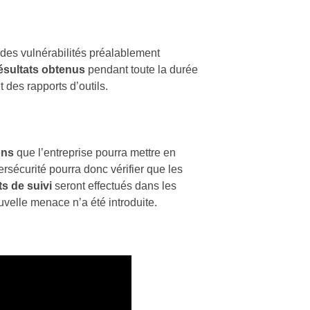
 des vulnérabilités préalablement
ésultats obtenus
pendant toute la durée
 des rapports d’outils.
ons
que l’entreprise pourra mettre en
rsécurité pourra donc vérifier que les
ts de suivi
seront effectués dans les
uvelle menace n’a été introduite.