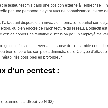
 : le testeur est mis dans une position externe à l’entreprise, il
 réelle par une personne n’ayant aucune connaissance interne de
: l’attaquant dispose d’un niveau d’informations partiel sur le sy
xion, ou bien encore de l’architecture du réseau. L’objectif est 
e afin de copier une tentative d’intrusion par un employé malveil
ox) : cette fois-ci, l’intervenant dispose de l’ensemble des info
ou bien encore les comptes administrateurs. Ce type d’attaque 
ulnérabilités possibles en profondeur.
x d’un pentest :
e (notamment la
)
directive NIS2