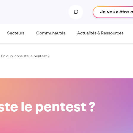
Je veux être 
Secteurs
Communautés
Actualités & Ressources
/
En quoi consiste le pentest ?
ste le pentest ?