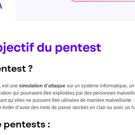
bjectif du pentest
ntest ?
s, est une
simulation d’attaque
sur un système informatique, un 
uration qui pourraient être exploitées par des personnes malveill
vant qu’elles ne puissent être utilisées de manière malveillante :
 éviter d’avoir des mots de passe stockés en clair ou avec un 
 pentests :