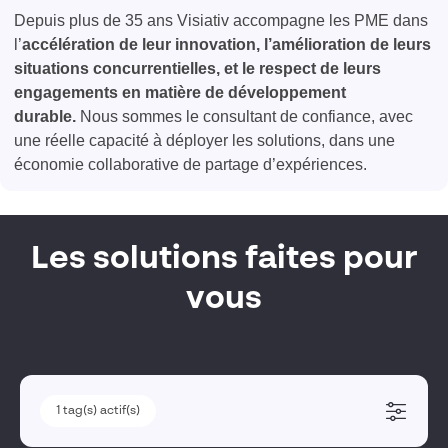
Depuis plus de 35 ans Visiativ accompagne les PME dans
l’
accélération de leur innovation, l’amélioration de leurs
situations concurrentielles, et le respect de leurs
engagements en matière de développement
durable.
Nous sommes le consultant de confiance, avec
une réelle capacité à déployer les solutions, dans une
économie collaborative de partage d’expériences.
Les solutions faites pour
vous
1
1
tag(s) actif(s)
tag(s) actif(s)