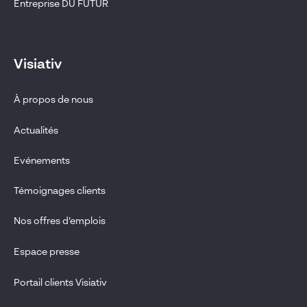
Entreprise DU FUTUR
Visiativ
À propos de nous
Actualités
Evénements
Témoignages clients
Nos offres d’emplois
Espace presse
Portail clients Visiativ