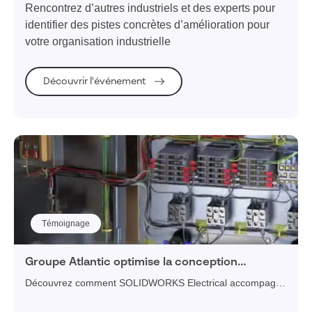
Rencontrez d’autres industriels et des experts pour
identifier des pistes concrètes d’amélioration pour
votre organisation industrielle
Découvrir l'événement
Témoignage
Groupe Atlantic optimise la conception
électrique de ses produits avec SOLIDWORKS
Découvrez comment SOLIDWORKS Electrical accompagne
Electrical
le Groupe Atlantic dans la conception 2D/3D de ses