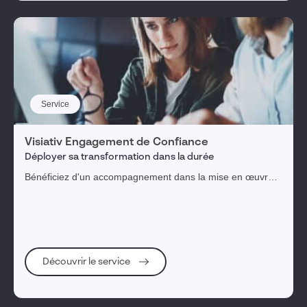
Valider ma sélection
Réinitialiser les filtres
Service
Visiativ Engagement de Confiance
Déployer sa transformation dans la durée
Bénéficiez d'un accompagnement dans la mise en œuvre
concrète de vos solutions pour une transformation
numérique aboutie.
Découvrir le service