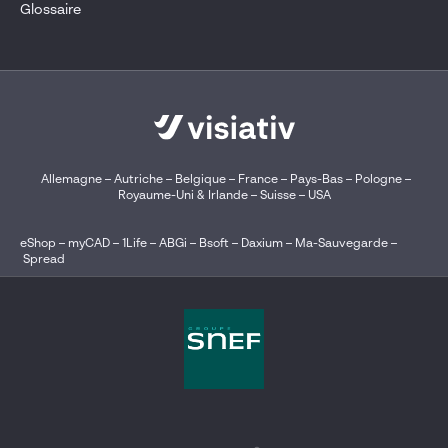
Glossaire
Allemagne
–
Autriche
–
Belgique
–
France
–
Pays-Bas
–
Pologne
–
Royaume-Uni & Irlande
–
Suisse
–
USA
eShop
–
myCAD
–
1Life
–
ABGi
–
Bsoft
–
Daxium
–
Ma-Sauvegarde
–
Spread