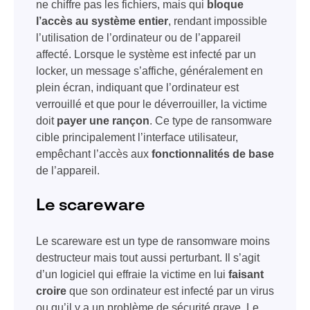
ne chiffre pas les fichiers, mais qui
bloque
l’accès au système entier
, rendant impossible
l’utilisation de l’ordinateur ou de l’appareil
affecté. Lorsque le système est infecté par un
locker, un message s’affiche, généralement en
plein écran, indiquant que l’ordinateur est
verrouillé et que pour le déverrouiller, la victime
doit
payer une rançon
. Ce type de ransomware
cible principalement l’interface utilisateur,
empêchant l’accès aux
fonctionnalités de base
de l’appareil.
Le scareware
Le scareware est un type de ransomware moins
destructeur mais tout aussi perturbant. Il s’agit
d’un logiciel qui effraie la victime en lui
faisant
croire
que son ordinateur est infecté par un virus
ou qu’il y a un problème de sécurité grave. Le