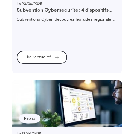
Le 23/06/2025
Subvention Cybersécurité : 4 dispositifs
régionaux pour financer vos diagnostics et
Subventions Cyber, découvrez les aides régionales
plans de remédiation
disponibles
Lire l’actualité
Replay
Le 12/06/2025