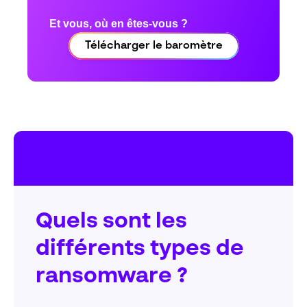
Et vous, où en êtes-vous ?
Télécharger le baromètre
Quels sont les
différents types de
ransomware ?