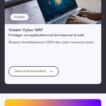
Solution
Visiativ Cyber WAF
Protéger vos applications et données sur le web
Bloquez immédiatement 100% des cyber menaces avant
même qu'elles atteignent vos serveurs, sans intervention
de votre part
Découvrir la solution