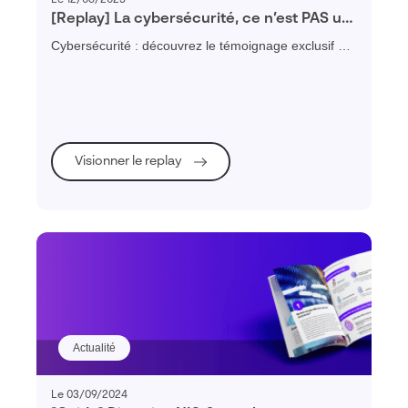
[Replay] La cybersécurité, ce n’est PAS un
luxe, le DSI du Groupe SPI témoigne
Cybersécurité : découvrez le témoignage exclusif du
DSI du groupe SPI PME spécialisée dans le
conditionnement & la logistique
Visionner le replay
Actualité
Le 03/09/2024