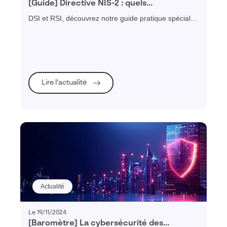
[Guide] Directive NIS-2 : quels
changements faut il prévoir ?
DSI et RSI, découvrez notre guide pratique spécial
NIS-2 pour vous préparer efficacement à votre mise
en conformité et renforcer la cybersécurité de votre
organisation.
Lire l’actualité
Actualité
Le 19/11/2024
[Baromètre] La cybersécurité des