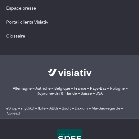
Espace presse
Portail clients Visiativ
Glossaire
Allemagne
–
Autriche
–
Belgique
–
France
–
Pays-Bas
–
Pologne
–
Royaume-Uni & Irlande
–
Suisse
–
USA
eShop
–
myCAD
–
1Life
–
ABGi
–
Bsoft
–
Daxium
–
Ma-Sauvegarde
–
Spread