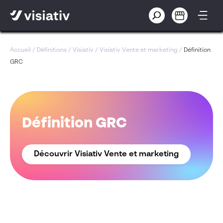
Accueil
/
Définitions
/
Visiativ
/
Visiativ Vente et marketing
/
Définition
GRC
Définition GRC
Découvrir Visiativ Vente et marketing