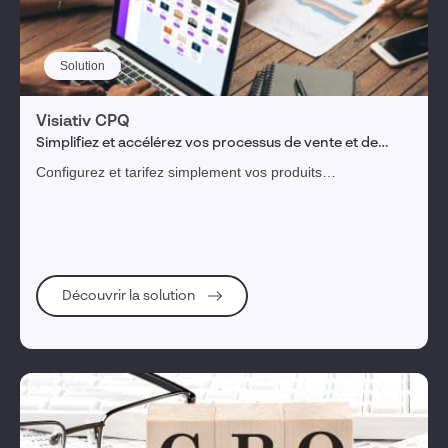
Solution
Visiativ CPQ
Simplifiez et accélérez vos processus de vente et de
fabrication de vos produits complexes.
Configurez et tarifez simplement vos produits
personnalisables et complexes​. Générez des devis fiables
et complets intégrant les données techniques de
fabrication, avec rapidité et précision​.
Découvrir la solution