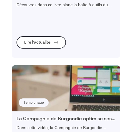
2030
Découvrez dans ce livre blanc la boîte à outils du
retailer de 2030 : tous les outils dont vos
commerciaux ont besoin pour développer, gérer et
optimiser leurs ventes.
Lire l’actualité
Témoignage
La Compagnie de Burgondie optimise ses
processus de ventes avec Visiativ Force
Dans cette vidéo, la Compagnie de Burgondie
de vente