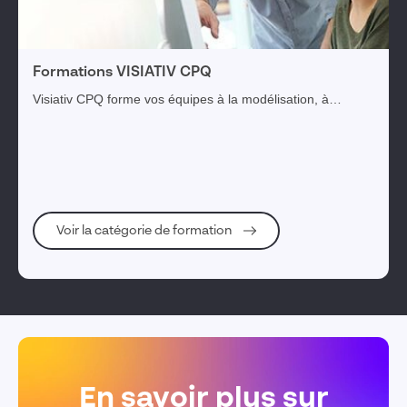
Formations VISIATIV CPQ
Visiativ CPQ forme vos équipes à la modélisation, à
l'utilisation et à la maintenance de votre solution CPQ.
Nous vous garantissons ainsi un temps de déploiement de
projet optimal pour une mise en production rapide de votre
CPQ. Vos équipes possèdent toutes les compétences
nécessaires pour effectuer les différentes mises à jour de
vos données et de la solution, qui vous seront requises
Voir la catégorie de formation
pour vos projets d'évolutions futures.
En savoir plus sur