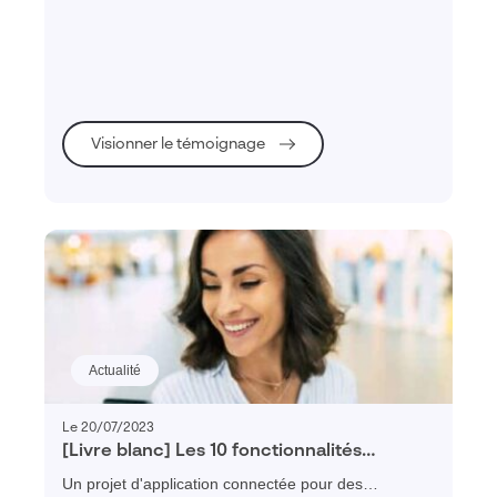
explique l'importance d'automatiser les processus de
ventes pour améliorer la productivité avec le CRM
Visiativ Force de vente et l'ERP Logvin.
Visionner le témoignage
Actualité
Le 20/07/2023
[Livre blanc] Les 10 fonctionnalités
indispensables d’une application pour
Un projet d'application connectée pour des