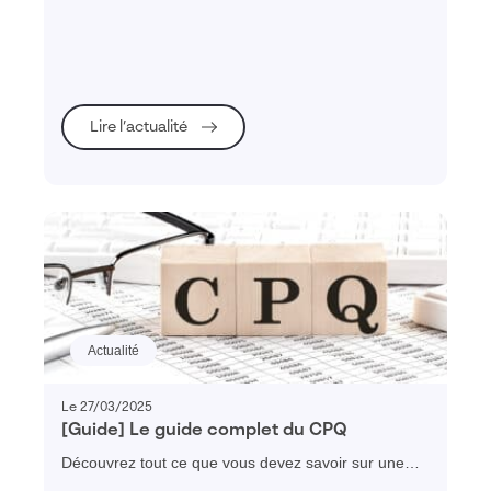
commercial itinérant
commerciaux itinérants ? Télécharger gratuitement
notre guide et découvrez les 10 fonctionnalités
indispensables !
Lire l’actualité
Actualité
Le 27/03/2025
[Guide] Le guide complet du CPQ
Découvrez tout ce que vous devez savoir sur une
solution CPQ (Configure, Price & Quote) : enjeux,