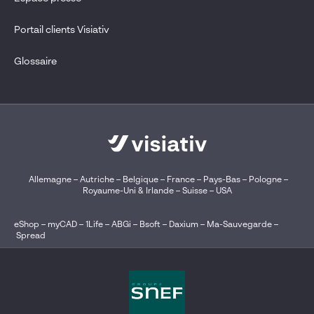
Portail clients Visiativ
Glossaire
Allemagne
–
Autriche
–
Belgique
–
France
–
Pays-Bas
–
Pologne
–
Royaume-Uni & Irlande
–
Suisse
–
USA
eShop
–
myCAD
–
1Life
–
ABGi
–
Bsoft
–
Daxium
–
Ma-Sauvegarde
–
Spread