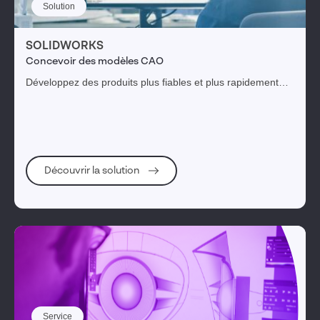
Solution
SOLIDWORKS
Concevoir des modèles CAO
Développez des produits plus fiables et plus rapidement
tout en augmentant votre productivité et en optimisant vos
coûts. SOLIDWORKS, la référence pour gérer, tester et
diffuser vos conceptions.
Découvrir la solution
Service