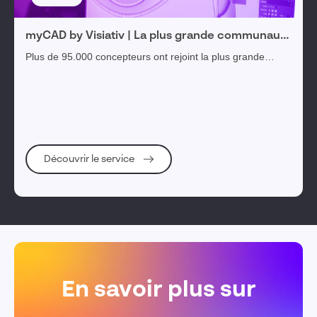
myCAD by Visiativ | La plus grande communauté
francophone des utilisateurs CAO 3D
Plus de 95.000 concepteurs ont rejoint la plus grande
communauté francophone des utilisateurs de
SOLIDWORKS, CATIA et toutes solutions CAO 3D
Découvrir le service
En savoir plus sur