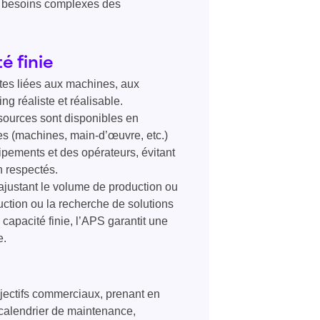
x besoins complexes des
é finie
ntes liées aux machines, aux
ng réaliste et réalisable.
ssources sont disponibles en
es (machines, main-d’œuvre, etc.)
ipements et des opérateurs, évitant
n respectés.
ajustant le volume de production ou
uction ou la recherche de solutions
 capacité finie, l’APS garantit une
e.
jectifs commerciaux, prenant en
 calendrier de maintenance,