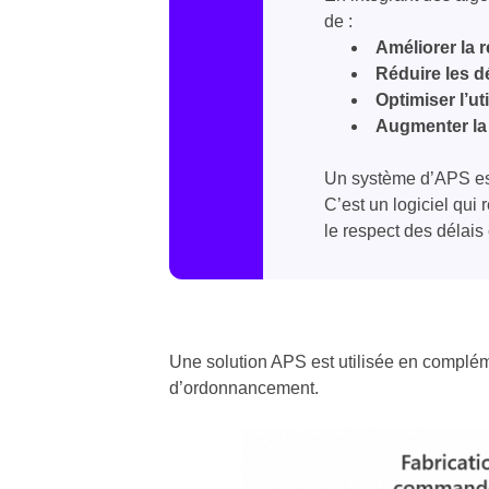
de :​
Améliorer la r
Réduire les d
Optimiser l’ut
Augmenter la 
Un système d’APS est 
C’est un logiciel qui 
le respect des délais 
Une solution APS est utilisée en complém
d’ordonnancement.