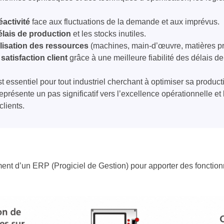
éactivité
face aux fluctuations de la demande et aux imprévus.
élais de production
et les stocks inutiles.
ilisation des ressources
(machines, main-d’œuvre, matières pr
satisfaction client
grâce à une meilleure fiabilité des délais de 
essentiel pour tout industriel cherchant à optimiser sa productio
représente un pas significatif vers l’excellence opérationnelle et
clients.
ent d’un ERP (Progiciel de Gestion) pour apporter des fonctionn