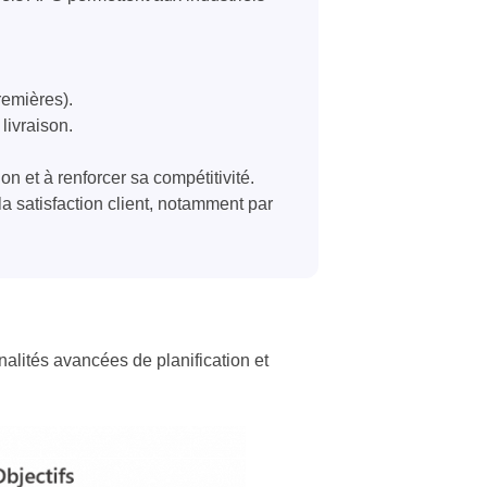
emières).
livraison.​
n et à renforcer sa compétitivité.
 la satisfaction client, notamment par
alités avancées de planification et