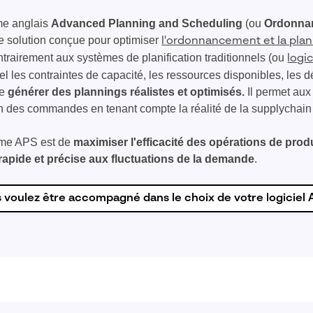
me anglais
Advanced Planning and Scheduling
(ou
Ordonnan
ne solution conçue pour optimiser
l'ordonnancement et la plani
trairement aux systèmes de planification traditionnels (ou
logi
 les contraintes de capacité, les ressources disponibles, les dél
de
générer des plannings réalistes et optimisés.​
Il permet aux
on des commandes en tenant compte la réalité de la supplychain 
tème APS est de
maximiser l'efficacité des opérations de prod
rapide et précise aux fluctuations de la demande
.
 voulez être accompagné dans le choix de votre logiciel 