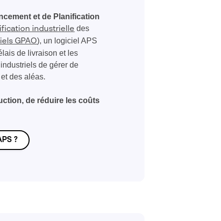
cement et de Planification
des
fication industrielle
), un logiciel APS
ciels GPAO
ais de livraison et les
 industriels de gérer de
et des aléas.
uction, de réduire les coûts
APS ?