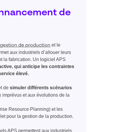
rdonnancement de
a
et le
gestion de production
met aux industriels d’allouer leurs
 la fabrication. Un logiciel APS
ctive, qui anticipe les contraintes
service élevé.
et de
simuler différents scénarios
x imprévus et aux évolutions de la
prise Resource Planning) et les
t pour la gestion de la production.
iels APS permettent aux industriels