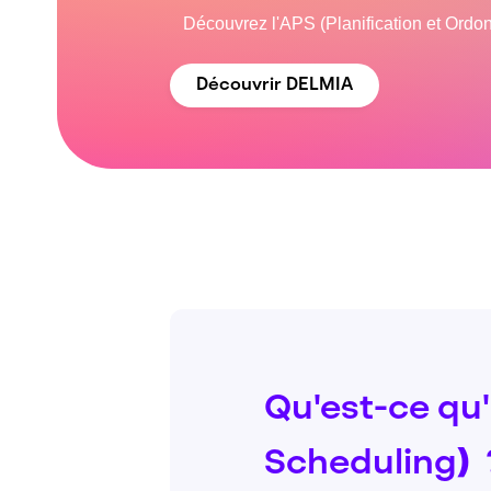
Découvrez l'APS (Planification et Ordo
Découvrir DELMIA
Qu'est-ce qu
Scheduling
)