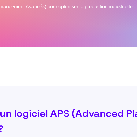
nnancement Avancés) pour optimiser la production industrielle
'un logiciel APS (Advanced P
?