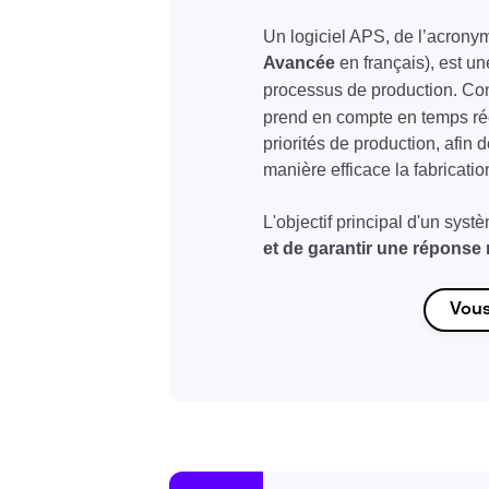
Un logiciel APS, de l’acrony
Avancée
en français), est u
processus de production. Con
prend en compte en temps réel
priorités de production, afin 
manière efficace la fabricati
L'objectif principal d'un sys
et de garantir une réponse 
Vous