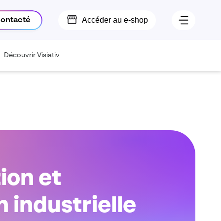
Accéder au e-shop
contacté
Découvrir Visiativ
tion et
industrielle