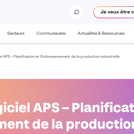
Je veux être 
Secteurs
Communautés
Actualités & Ressources
iel APS – Planification et Ordonnancement de la production industrielle
iciel APS – Planifica
nt de la production 