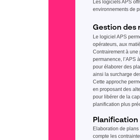
Les logiciels APS of
environnements de p
Gestion des 
Le logiciel APS perme
opérateurs, aux matièr
Contrairement à une p
permanence, l’APS à 
pour élaborer des pla
ainsi la surcharge de
Cette approche perme
en proposant des alte
pour libérer de la cap
planification plus pré
Planificatio
Elaboration de plans
compte les contraint