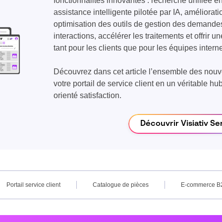
fonctionnalités innovantes : recherche unifiée en
assistance intelligente pilotée par IA, améliorati
optimisation des outils de gestion des demandes. L
interactions, accélérer les traitements et offrir u
tant pour les clients que pour les équipes intern
Découvrez dans cet article l’ensemble des nouv
votre portail de service client en un véritable hub 
orienté satisfaction.
Découvrir Visiativ Se
Portail service client
Catalogue de pièces
E-commerce B