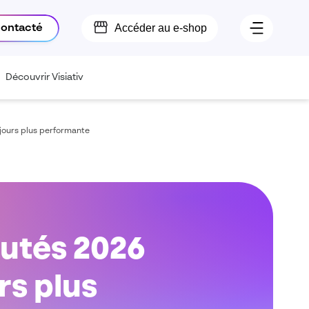
Accéder au e-shop
contacté
Découvrir Visiativ
ujours plus performante
autés 2026
rs plus