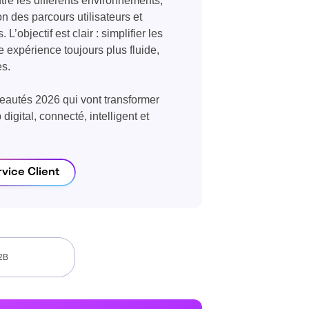
tre les différents environnements,
on des parcours utilisateurs et
’objectif est clair : simplifier les
ne expérience toujours plus fluide,
es.
eautés 2026 qui vont transformer
digital, connecté, intelligent et
rvice Client
2B