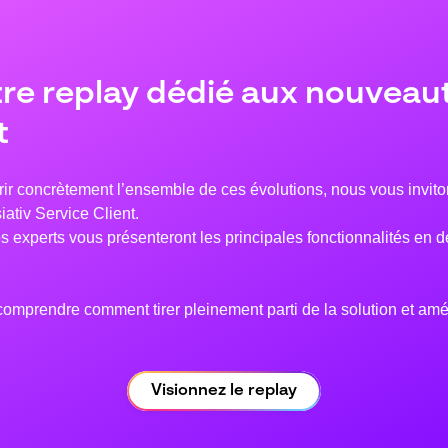
re replay dédié aux nouveaut
t
vrir concrètement l’ensemble de ces évolutions, nous vous invito
ativ Service Client.
s experts vous présenteront les principales fonctionnalités en d
comprendre comment tirer pleinement parti de la solution et amé
Visionnez le replay