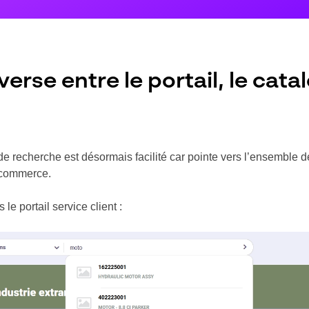
rse entre le portail, le cata
de recherche est désormais facilité car pointe vers l’ensemble 
e-commerce.
le portail service client :