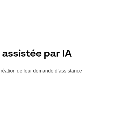
assistée par IA
la création de leur demande d’assistance