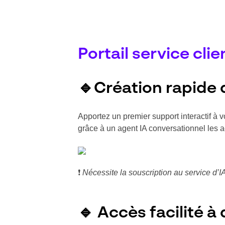
Portail service clie
🔹Création rapide 
Apportez un premier support interactif à v
grâce à un agent IA conversationnel les 
❗
Nécessite la souscription au service d’I
🔹 Accès facilité à