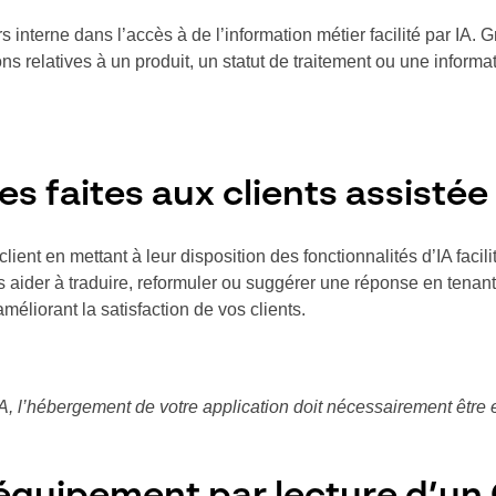
interne dans l’accès à de l’information métier facilité par IA. 
ons relatives à un produit, un statut de traitement ou une inform
s faites aux clients assistée
ent en mettant à leur disposition des fonctionnalités d’IA facil
us aider à traduire, reformuler ou suggérer une réponse en tena
éliorant la satisfaction de vos clients.
’IA, l’hébergement de votre application doit nécessairement être
équipement par lecture d’un 