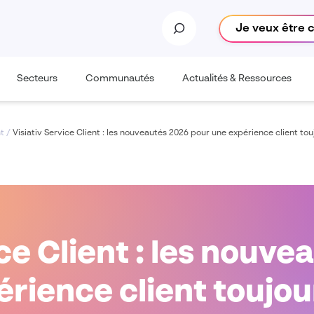
Je veux être 
Secteurs
Communautés
Actualités & Ressources
nt
/
Visiativ Service Client : les nouveautés 2026 pour une expérience client to
ice Client : les nouve
rience client toujou