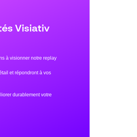
és Visiativ
ns à visionner notre replay
étail et répondront à vos
liorer durablement votre