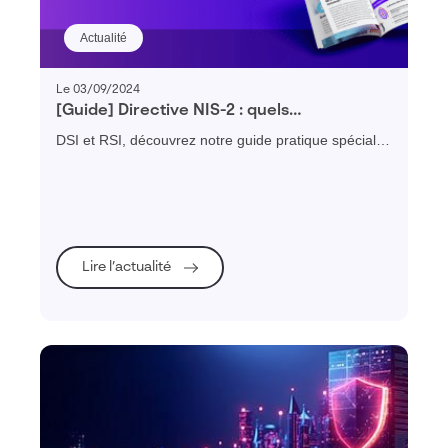
Actualité
Le 03/09/2024
[Guide] Directive NIS-2 : quels
changements faut il prévoir ?
DSI et RSI, découvrez notre guide pratique spécial
NIS-2 pour vous préparer efficacement à votre mise
en conformité et renforcer la cybersécurité de votre
organisation.
Lire l’actualité