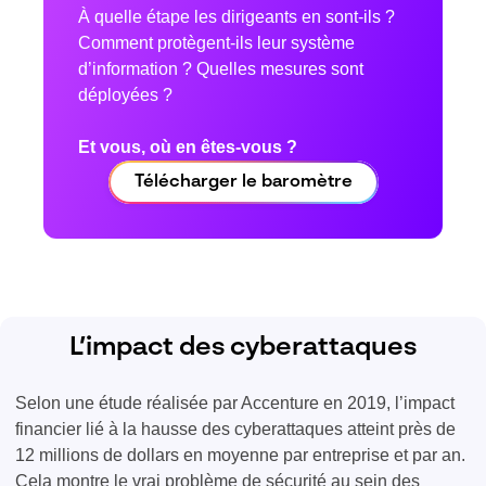
À quelle étape les dirigeants en sont-ils ?
Comment protègent-ils leur système
d’information ? Quelles mesures sont
déployées ?
Et vous, où en êtes-vous ?
Télécharger le baromètre
L’impact des cyberattaques
Selon une étude réalisée par Accenture en 2019, l’impact
financier lié à la hausse des cyberattaques atteint près de
12 millions de dollars en moyenne par entreprise et par an.
Cela montre le vrai problème de sécurité au sein des