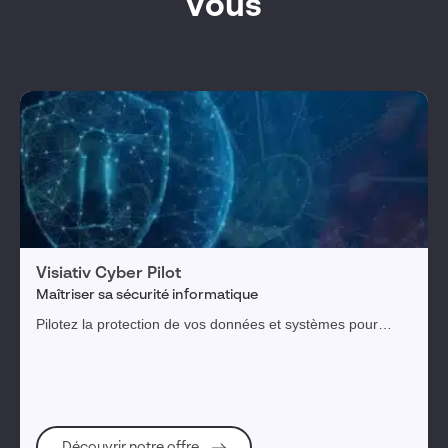
vous
Visiativ Cyber Pilot
Maîtriser sa sécurité informatique
Pilotez la protection de vos données et systèmes pour
pérenniser votre entreprise et l'ensemble de votre
écosystème.
Découvrir notre offre