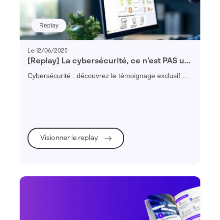
Replay
Le 12/06/2025
[Replay] La cybersécurité, ce n’est PAS un
luxe, le DSI du Groupe SPI témoigne
Cybersécurité : découvrez le témoignage exclusif du
DSI du groupe SPI PME spécialisée dans le
conditionnement & la logistique
Visionner le replay