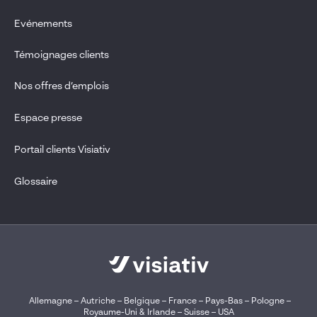
Evénements
Témoignages clients
Nos offres d’emplois
Espace presse
Portail clients Visiativ
Glossaire
Allemagne
–
Autriche
–
Belgique
–
France
–
Pays-Bas
–
Pologne
–
Royaume-Uni & Irlande
–
Suisse
–
USA