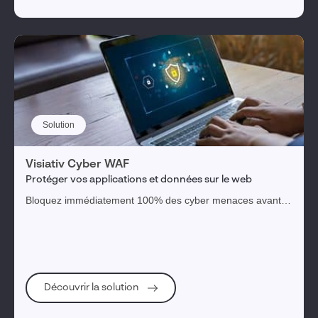
Solution
Visiativ Cyber WAF
Protéger vos applications et données sur le web
Bloquez immédiatement 100% des cyber menaces avant
même qu'elles atteignent vos serveurs, sans intervention
de votre part
Découvrir la solution