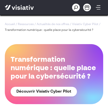
Accueil
/
Ressources
/
Actualités de nos offres
/
Visiativ Cyber Pilot
/
Transformation numérique : quelle place pour la cybersécurité ?
Transformation
numérique : quelle place
pour la cybersécurité ?
Découvrir Visiativ Cyber Pilot