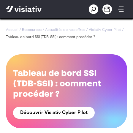
Accueil
/
Ressources
/
Actualités de nos offres
/
Visiativ Cyber Pilot
/
Tableau de bord SSI (TDB-SSI) : comment procéder ?
Tableau de bord SSI
(TDB-SSI) : comment
procéder ?
Découvrir Visiativ Cyber Pilot