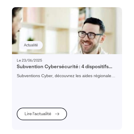
Actualité
Le 23/06/2025
Subvention Cybersécurité : 4 dispositifs
régionaux pour financer vos diagnostics et
Subventions Cyber, découvrez les aides régionales
plans de remédiation
disponibles
Lire l’actualité