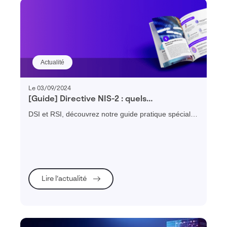
Actualité
Le 03/09/2024
[Guide] Directive NIS-2 : quels
changements faut il prévoir ?
DSI et RSI, découvrez notre guide pratique spécial
NIS-2 pour vous préparer efficacement à votre mise
en conformité et renforcer la cybersécurité de votre
organisation.
Lire l’actualité