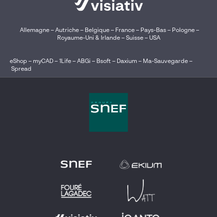
Allemagne
–
Autriche
–
Belgique
–
France
–
Pays-Bas
–
Pologne
–
Royaume-Uni & Irlande
–
Suisse
–
USA
eShop
–
myCAD
–
1Life
–
ABGi
–
Bsoft
–
Daxium
–
Ma-Sauvegarde
–
Spread