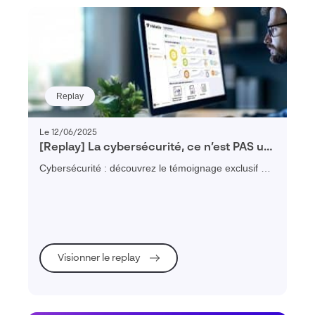
Replay
Le 12/06/2025
[Replay] La cybersécurité, ce n’est PAS un
luxe, le DSI du Groupe SPI témoigne
Cybersécurité : découvrez le témoignage exclusif du
DSI du groupe SPI PME spécialisée dans le
conditionnement & la logistique
Visionner le replay