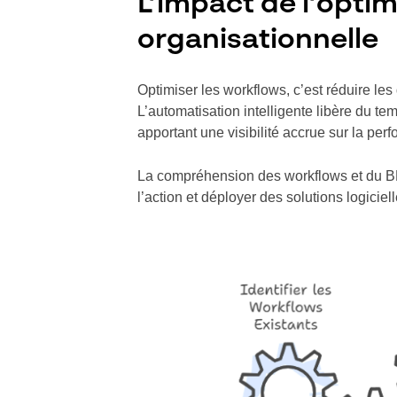
L’impact de l’opti
organisationnelle
Optimiser les workflows, c’est réduire les 
L’automatisation intelligente libère du te
apportant une visibilité accrue sur la per
La compréhension des workflows et du BPM 
l’action et déployer des solutions logicie