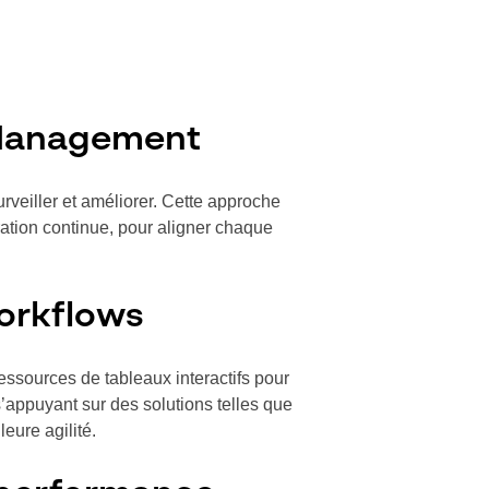
 Management
surveiller et améliorer. Cette approche
oration continue, pour aligner chaque
workflows
ressources de tableaux interactifs pour
 s’appuyant sur des solutions telles que
leure agilité.