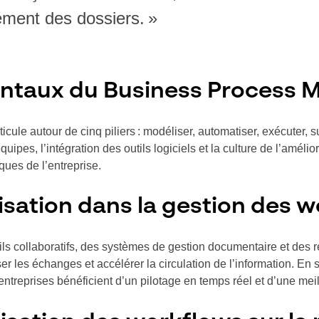
ement des dossiers. »
entaux du Business Process
ticule autour de cinq piliers : modéliser, automatiser, exécuter, 
uipes, l’intégration des outils logiciels et la culture de l’améli
ques de l’entreprise.
alisation dans la gestion des 
tils collaboratifs, des systèmes de gestion documentaire et des 
ser les échanges et accélérer la circulation de l’information. En
 entreprises bénéficient d’un pilotage en temps réel et d’une meil