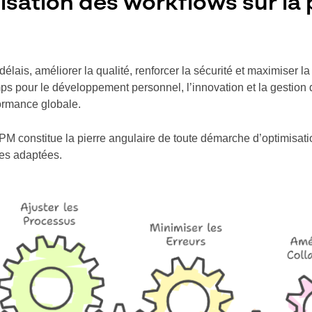
misation des workflows sur l
délais, améliorer la qualité, renforcer la sécurité et maximiser la 
mps pour le développement personnel, l’innovation et la gestion d
formance globale.
constitue la pierre angulaire de toute démarche d’optimisation :
lles adaptées.