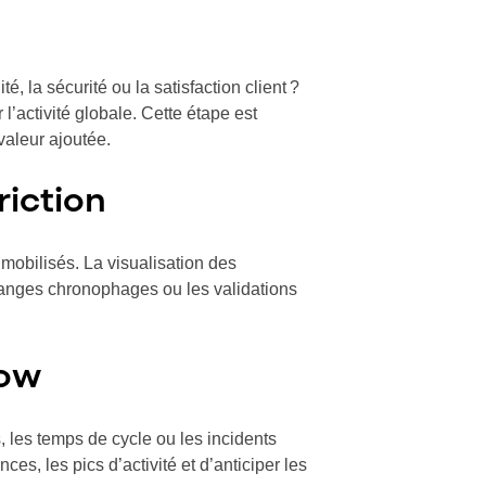
té, la sécurité ou la satisfaction client ?
l’activité globale. Cette étape est
 valeur ajoutée.
riction
mobilisés. La visualisation des
hanges chronophages ou les validations
low
s, les temps de cycle ou les incidents
s, les pics d’activité et d’anticiper les