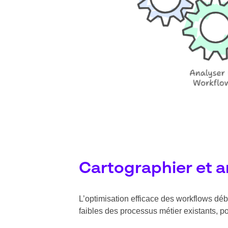
Cartographier et a
L’optimisation efficace des workflows déb
faibles des processus métier existants, pou