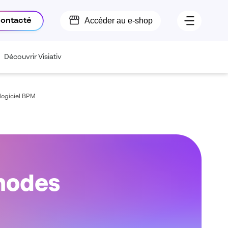
Accéder au e-shop
contacté
Découvrir Visiativ
logiciel BPM
thodes