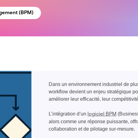
agement (BPM)
Dans un environnement industriel de plus 
workflow devient un enjeu stratégique po
améliorer leur efficacité, leur compétitivit
L’intégration d’un
(Busines
logiciel BPM
alors comme une réponse puissante, offra
collaboration et de pilotage sur-mesure.