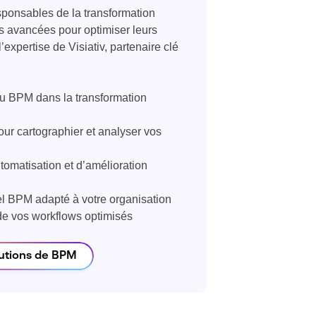
esponsables de la transformation
s avancées pour optimiser leurs
’expertise de Visiativ, partenaire clé
u BPM dans la transformation
pour cartographier et analyser vos
tomatisation et d’amélioration
el BPM adapté à votre organisation
 de vos workflows optimisés
lutions de BPM