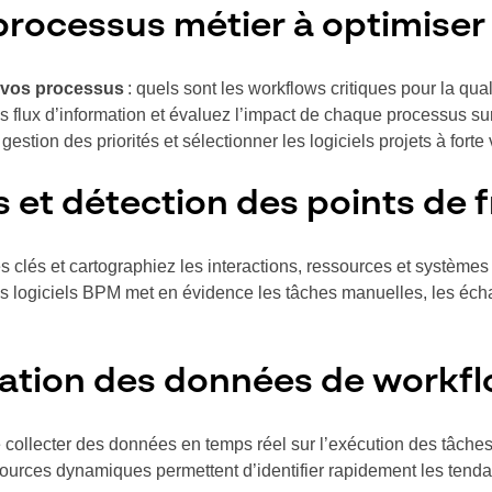
 processus métier à optimiser
e vos processus
: quels sont les workflows critiques pour la quali
s flux d’information et évaluez l’impact de chaque processus sur 
gestion des priorités et sélectionner les logiciels projets à forte
 et détection des points de f
és et cartographiez les interactions, ressources et systèmes 
es logiciels BPM met en évidence les tâches manuelles, les éc
isation des données de workf
 de collecter des données en temps réel sur l’exécution des tâche
ources dynamiques permettent d’identifier rapidement les tendance