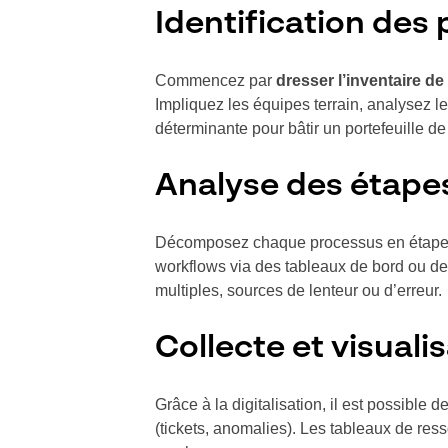
Identification des
Commencez par
dresser l’inventaire d
Impliquez les équipes terrain, analysez le
déterminante pour bâtir un portefeuille de 
Analyse des étapes
Décomposez chaque processus en étapes cl
workflows via des tableaux de bord ou d
multiples, sources de lenteur ou d’erreur.
Collecte et visual
Grâce à la digitalisation, il est possible
(tickets, anomalies). Les tableaux de ress