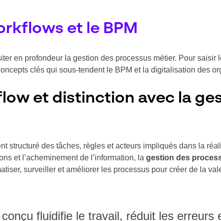
rkflows et le BPM
siter en profondeur la gestion des processus métier. Pour saisir 
 concepts clés qui sous-tendent le BPM et la digitalisation des o
low et distinction avec la ge
 structuré des tâches, règles et acteurs impliqués dans la réalis
ons et l’acheminement de l’information, la
gestion des proces
matiser, surveiller et améliorer les processus pour créer de la va
onçu fluidifie le travail, réduit les erreurs e