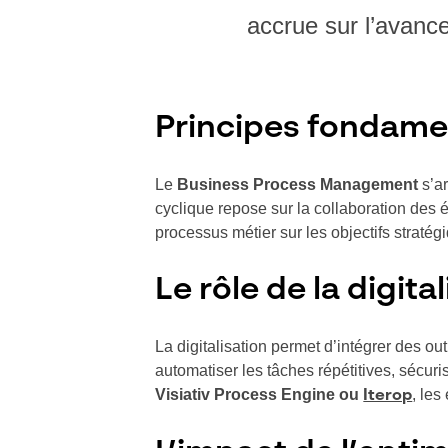
accrue sur l’avanc
Principes fondam
Le
Business Process Management
s’ar
cyclique repose sur la collaboration des éq
processus métier sur les objectifs stratégi
Le rôle de la digit
La digitalisation permet d’intégrer des ou
automatiser les tâches répétitives, sécuri
Visiativ Process Engine ou
, les
Iterop