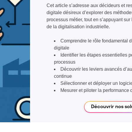
Cet article s’adresse aux décideurs et r
digitale désireux d’explorer des méthode
processus métier, tout en s’appuyant sur l
de la digitalisation industrielle.
Comprendre le rôle fondamental d
digitale
Identifier les étapes essentielles 
processus
Découvrir les leviers avancés d’au
continue
Sélectionner et déployer un logici
Mesurer et piloter la performance
Découvrir nos so