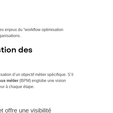
les enjeux du “workflow optimisation
rganisations.
stion des
ation d’un objectif métier spécifique. S’il
sus métier
(BPM) englobe une vision
leur à chaque étape.
t offre une visibilité