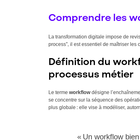
Comprendre les wo
La transformation digitale impose de revi
process”, il est essentiel de maîtriser les
Définition du workf
processus métier
Le terme
workflow
désigne l’enchaînement
se concentre sur la séquence des opérati
plus globale : elle vise à modéliser, auto
« Un workflow bien c