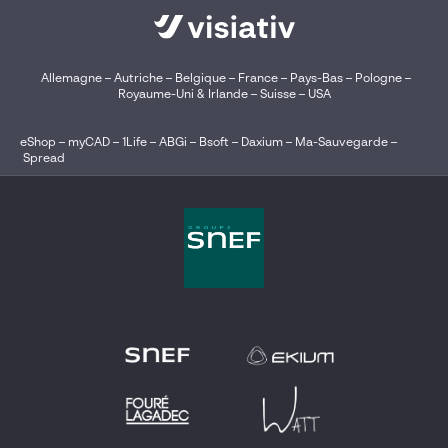
Allemagne
–
Autriche
–
Belgique
–
France
–
Pays-Bas
–
Pologne
–
Royaume-Uni & Irlande
–
Suisse
–
USA
eShop
–
myCAD
–
1Life
–
ABGi
–
Bsoft
–
Daxium
–
Ma-Sauvegarde
–
Spread