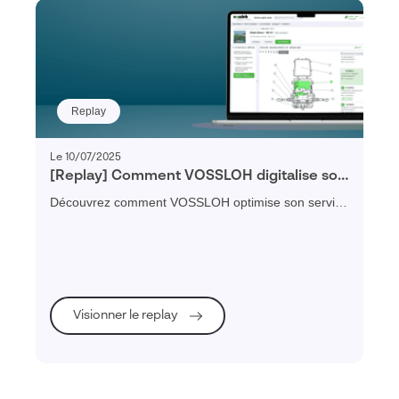
Replay
Le 10/07/2025
[Replay] Comment VOSSLOH digitalise son
service client au profit de la mobilité verte
Découvrez comment VOSSLOH optimise son service
?
client et sa maintenance ferroviaire grâce à un
portail digital et interactif.
Visionner le replay