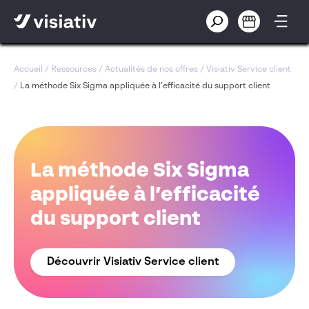
Accueil
/
Ressources
/
Actualités de nos offres
/
Visiativ Service client
/
La méthode Six Sigma appliquée à l’efficacité du support client
La méthode Six Sigma
appliquée à l’efficacité
du support client
Découvrir Visiativ Service client