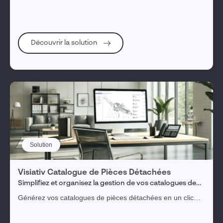
de service après-vente.
Découvrir la solution
Solution
Visiativ Catalogue de Pièces Détachées
Simplifiez et organisez la gestion de vos catalogues de
pièces détachées et de votre documentation technique
Générez vos catalogues de pièces détachées en un clic
depuis SOLIDWORKS et partagez votre documentation
technique.