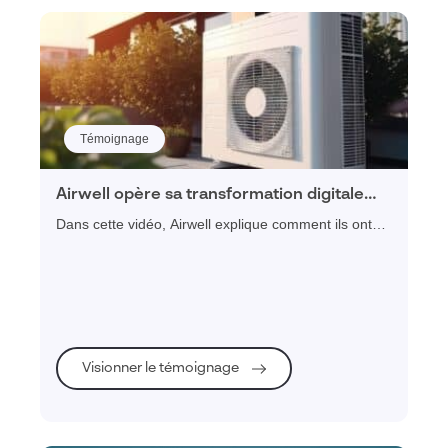
Témoignage
Airwell opère sa transformation digitale
grâce à Visiativ Service Client
Dans cette vidéo, Airwell explique comment ils ont
entrepris leur projet de transformation digitale, grâce
à l'activation de plusieurs leviers dont la mise en
place d'une plateforme de service client, l'intégration
d'une solution PIM/DAM, ou encore
l'accompagnement sur la partie cybersécurité.
Visionner le témoignage