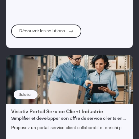
revendeurs.
Découvrir les solutions
Solution
Visiativ Portail Service Client Industrie
Simplifier et développer son offre de service clients en
24/7
Proposez un portail service client collaboratif et enrichi par
l’IA à vos clients et revendeurs, et simplifiez votre gestion