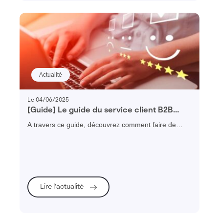
Actualité
Le 04/06/2025
[Guide] Le guide du service client B2B
performant
A travers ce guide, découvrez comment faire de
votre SAV un centre de profit en adoptant une
plateforme de service client.
Lire l’actualité