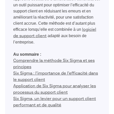
un outil puissant pour optimiser l’efficacité du
support client en réduisant les erreurs et en
améliorant la réactivité, pour une satisfaction
client accrue. Cette méthode est d’autant plus
efficace lorsqu’elle est combinée à un
logiciel
adapté aux besoin de
de support client
l’entreprise.
Au sommaire :
Comprendre la méthode Six Sigma et ses
principes
Six Sigma : l’importance de l’efficacité dans
le support client
Application de Six Sigma pour analyser les
processus du support client
Six Sigma, un levier pour un support client
performant et de qualité