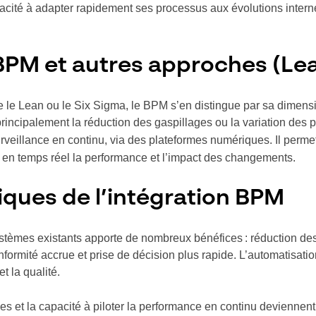
acité à adapter rapidement ses processus aux évolutions interne
BPM et autres approches (Lea
 Lean ou le Six Sigma, le BPM s’en distingue par sa dimensio
principalement la réduction des gaspillages ou la variation des
urveillance en continu, via des plateformes numériques. Il perme
t en temps réel la performance et l’impact des changements.
ques de l’intégration BPM
èmes existants apporte de nombreux bénéfices : réduction des er
onformité accrue et prise de décision plus rapide. L’automatisat
et la qualité.
es et la capacité à piloter la performance en continu deviennent