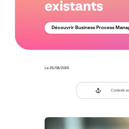
existants
Découvrir Business Process Man
Le 25/08/2025
Contexte ac