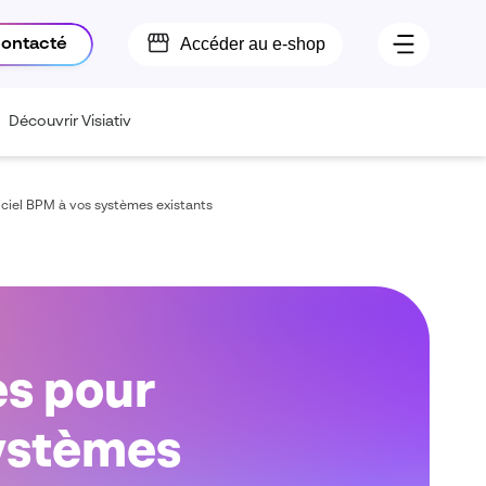
Accéder au e-shop
contacté
Découvrir Visiativ
iciel BPM à vos systèmes existants
es pour
systèmes