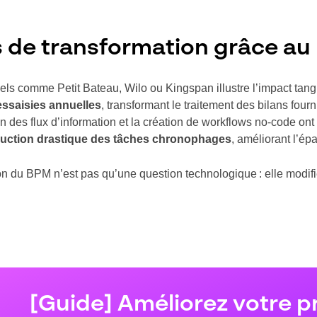
 de transformation grâce a
iels comme Petit Bateau, Wilo ou Kingspan illustre l’impact tang
essaisies annuelles
, transformant le traitement des bilans fou
ion des flux d’information et la création de workflows no-code on
uction drastique des tâches chronophages
, améliorant l’ép
 du BPM n’est pas qu’une question technologique : elle modifie
[Guide] Améliorez votre p