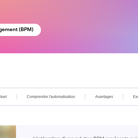
agement (BPM)
tuel
Comprendre l'automatisation
Avantages
Ex