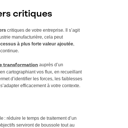
rs critiques
ers
critiques de votre entreprise. Il s’agit
dustrie manufacturière, cela peut
ocessus à plus forte valeur ajoutée
,
 continue.
auprès d’un
de transformation
 en cartographiant vos flux, en recueillant
met d’identifier les forces, les faiblesses
a s’adapter efficacement à votre contexte.
le : réduire le temps de traitement d’un
objectifs serviront de boussole tout au