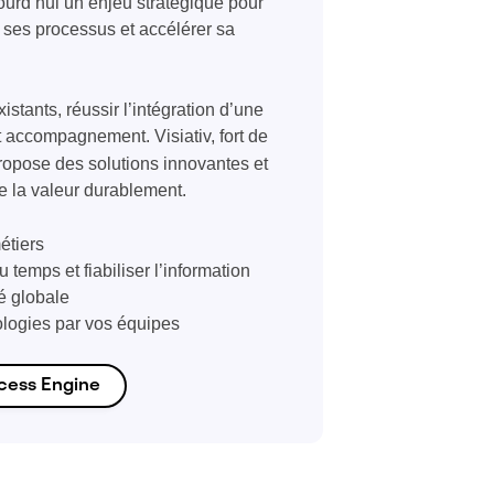
ourd’hui un enjeu stratégique pour
r ses processus et accélérer sa
stants, réussir l’intégration d’une
 accompagnement. Visiativ, fort de
ropose des solutions innovantes et
e la valeur durablement.
étiers
temps et fiabiliser l’information
té globale
ologies par vos équipes
ocess Engine