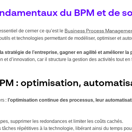
ndamentaux du BPM et de so
 essentiel de cerner ce qu’est le
Business Process Manageme
ils et technologies permettant de modéliser, optimiser et auto
la stratégie de l’entreprise, gagner en agilité et améliorer l
et d’innovation, car il structure la gestion des activités tout en 
PM : optimisation, automatisa
rs :
l’optimisation continue des processus, leur automatisation
tapes, supprimer les redondances et limiter les coûts cachés.
s tâches répétitives à la technologie, libérant ainsi du temps pou