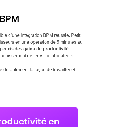
u BPM
ible d’une intégration BPM réussie. Petit
rnisseurs en une opération de 5 minutes au
t permis des
gains de productivité
anouissement de leurs collaborateurs.
 durablement la façon de travailler et
roductivité en