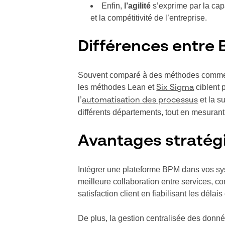
Enfin,
l’agilité
s’exprime par la cap
et la compétitivité de l’entreprise.
Différences entre 
Souvent comparé à des méthodes comme le
les méthodes Lean et
ciblent 
Six Sigma
l’
et la s
automatisation des processus
différents départements, tout en mesuran
Avantages stratégi
Intégrer une plateforme BPM dans vos syst
meilleure collaboration entre services, c
satisfaction client en fiabilisant les délais 
De plus, la gestion centralisée des donné