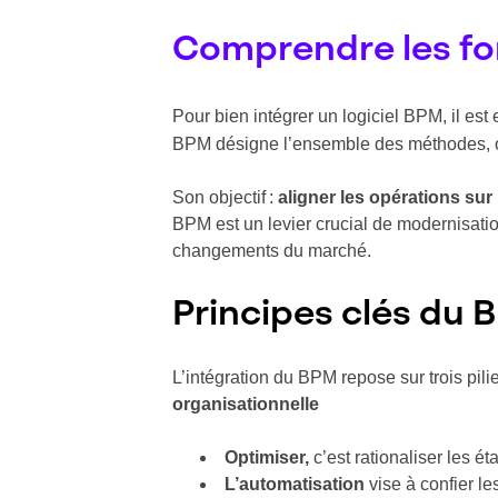
Comprendre les fo
Pour bien intégrer un logiciel BPM, il est
BPM désigne l’ensemble des méthodes, out
Son objectif :
aligner les opérations sur 
BPM est un levier crucial de modernisation 
changements du marché.
Principes clés du B
L’intégration du BPM repose sur trois pilie
organisationnelle
Optimiser,
c’est rationaliser les é
L’automatisation
vise à confier le