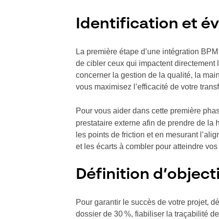
Identification et é
La première étape d’une intégration BPM
de cibler ceux qui impactent directement l
concerner la gestion de la qualité, la ma
vous maximisez l’efficacité de votre tran
Pour vous aider dans cette première phase
prestataire externe afin de prendre de la h
les points de friction et en mesurant l’al
et les écarts à combler pour atteindre vos
Définition d’object
Pour garantir le succès de votre projet, d
dossier de 30 %, fiabiliser la traçabilité 