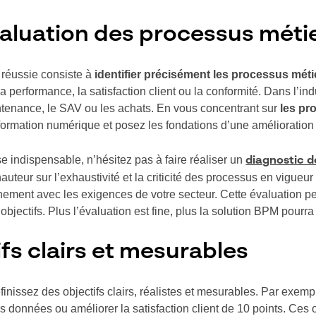
valuation des processus métie
 réussie consiste à
identifier précisément les processus méti
a performance, la satisfaction client ou la conformité. Dans l’in
intenance, le SAV ou les achats. En vous concentrant sur
les pr
sformation numérique et posez les fondations d’une amélioration
 indispensable, n’hésitez pas à faire réaliser un
diagnostic 
auteur sur l’exhaustivité et la criticité des processus en vigueur
ignement avec les exigences de votre secteur. Cette évaluation per
 objectifs. Plus l’évaluation est fine, plus la solution BPM pourr
ifs clairs et mesurables
éfinissez des objectifs clairs, réalistes et mesurables. Par exemp
des données ou améliorer la satisfaction client de 10 points. Ces 