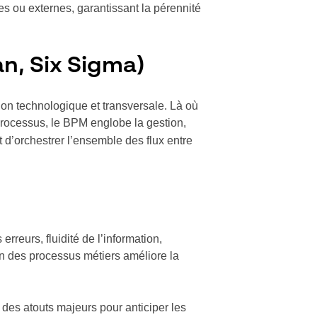
s ou externes, garantissant la pérennité
n, Six Sigma)
n technologique et transversale. Là où
 processus, le BPM englobe la gestion,
t d’orchestrer l’ensemble des flux entre
reurs, fluidité de l’information,
ion des processus métiers améliore la
 des atouts majeurs pour anticiper les