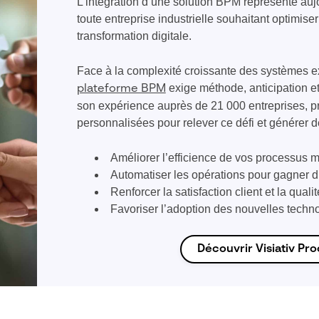
L’intégration d’une solution BPM représente auj
toute entreprise industrielle souhaitant optimise
transformation digitale.
Face à la complexité croissante des systèmes exi
exige méthode, anticipation et
plateforme BPM
son expérience auprès de 21 000 entreprises, p
personnalisées pour relever ce défi et générer d
Améliorer l’efficience de vos processus m
Automatiser les opérations pour gagner du 
Renforcer la satisfaction client et la quali
Favoriser l’adoption des nouvelles techn
Découvrir Visiativ Pr