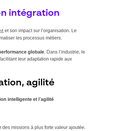
n intégration
et son impact sur l’organisation. Le
nt
matiser les processus métiers.
a performance globale
. Dans l’industrie, le
facilitant leur adaptation rapide aux
tion, agilité
 intelligente et l’agilité
r des missions à plus forte valeur ajoutée.