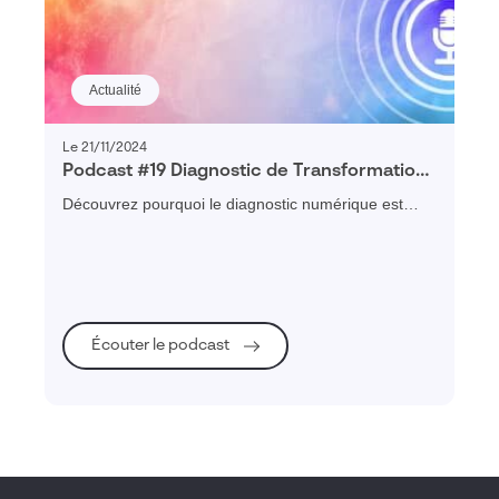
Actualité
Le 21/11/2024
Podcast #19 Diagnostic de Transformation :
comprendre, planifier et réussir sa
Découvrez pourquoi le diagnostic numérique est
transformation numérique
essentiel pour évaluer, engager et réussir la
transformation digitale des PME.
Écouter le podcast