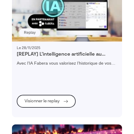
Replay
Le 28/11/2025
[REPLAY] L’intelligence artificielle au
service du chiffrage industriel avec Fabera
Avec l'IA Fabera vous valorisez l’historique de vos
chiffrages pour fiabiliser et accélérer vos estimations
futures.
Visionner le replay