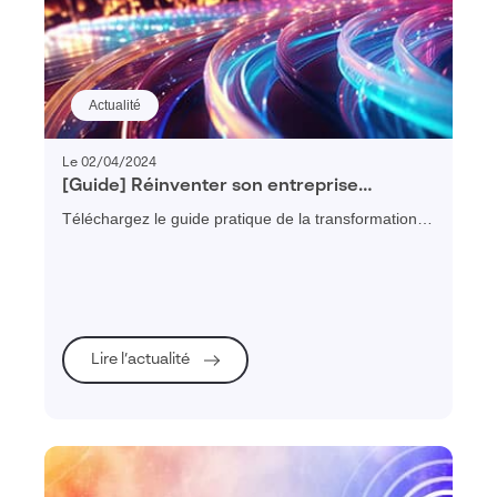
Actualité
Le 02/04/2024
[Guide] Réinventer son entreprise
industrielle en 2025
Téléchargez le guide pratique de la transformation
digitale des PME et ETI industrielles et découvrez
tous les conseils pour mener à bien vos projets de
transformation d'entreprise.
Lire l’actualité