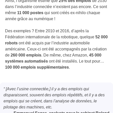
Ainsi, l’organisme estime que
25% des emplois
de 2030
dans l’industrie connectée n’existent pas encore. Ce sont
même
11 000 postes
qui sont créés ex-nihilo chaque
année grâce au numérique !
Des exemples ? Entre 2010 et 2016, d’après la
Fédération internationale de la robotique, quelque
52 000
robots
ont été acquis par l’industrie automobile
américaine. Ceux-ci ont été accompagnés par la création
de
260 000 emplois
. De même, chez Amazon,
45 000
systèmes automatisés
ont été installés. Le tout pour…
100 000 emplois supplémentaires
.
“ [Avec l’usine connectée,] il y a des emplois qui
disparaissent, souvent des emplois répétitifs, et il y a des
emplois qui se créent, dans l'analyse de données, le
pilotage des machines, etc.