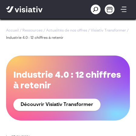
Accueil
/
Ressources
/
Actualités de nos offres
/
Visiativ Transformer
/
Industrie 4.0 : 12 chiffres à retenir
Industrie 4.0 : 12 chiffres
à retenir
Découvrir Visiativ Transformer