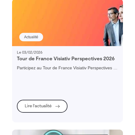
Actualité
Le 03/02/2026
Tour de France Visiativ Perspectives 2026
Participez au Tour de France Visiativ Perspectives et
profitez d’un échange convivial sur les enjeux clés de
2026 et le rôle central de la donnée dans la
performance, la résilience et la compétitivité de votre
entreprise.
Lire l’actualité