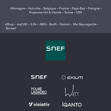
Allemagne
–
Autriche
–
Belgique
–
France
–
Pays-Bas
–
Pologne
–
Royaume-Uni & Irlande
–
Suisse
–
USA
eShop
–
myCAD
–
1Life
–
ABGi
–
Bsoft
–
Daxium
–
Ma-Sauvegarde
–
Spread