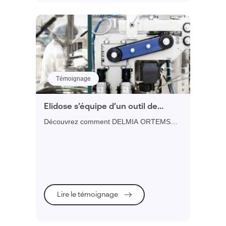
Témoignage
Elidose s’équipe d’un outil de
planification très souple pour
Découvrez comment DELMIA ORTEMS
optimiser la production et les
soutient la réactivité nécessaire à l'outil de
changements de formats
production et fpermet une planification et
un ordonnancement au plus proche de la
réalité
Lire le témoignage