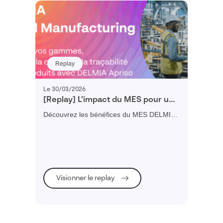
Replay
Le 30/03/2026
[Replay] L’impact du MES pour une
PME
Découvrez les bénéfices du MES DELMIA
Apriso avec un déploiement simplifié par le
pack DymAssembly
Visionner le replay