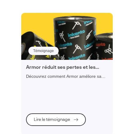
Témoignage
Armor réduit ses pertes et les
ruptures de produits en atelier
Découvrez comment Armor améliore sa
planification et gagne en productivité et
réactivité.
Lire le témoignage