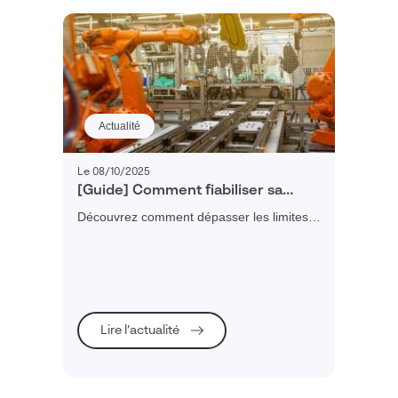
Actualité
Le 08/10/2025
[Guide] Comment fiabiliser sa
planification industrielle ?
Découvrez comment dépasser les limites
d'une gestion Excel pour obtenir une
planification fiable, dynamique et
collaborative.
Lire l’actualité