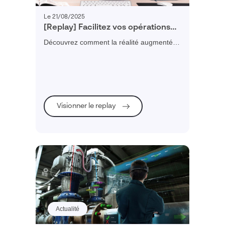
Le 21/08/2025
[Replay] Facilitez vos opérations
industrielles avec DELMIA
Découvrez comment la réalité augmentée
Augmented Experience
améliore l'exécution des tâches et la
collecte de données
Visionner le replay
Actualité