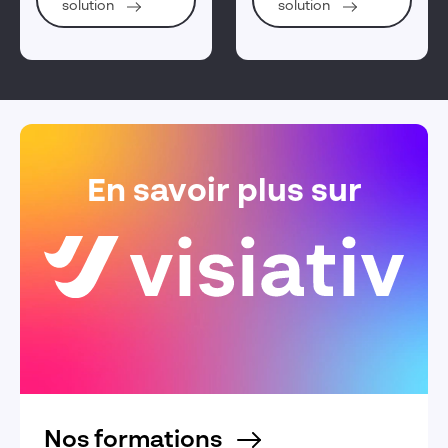
solution
solution
assurant la sécurité des
opérateurs dans les
usines
En savoir plus sur
Nos formations