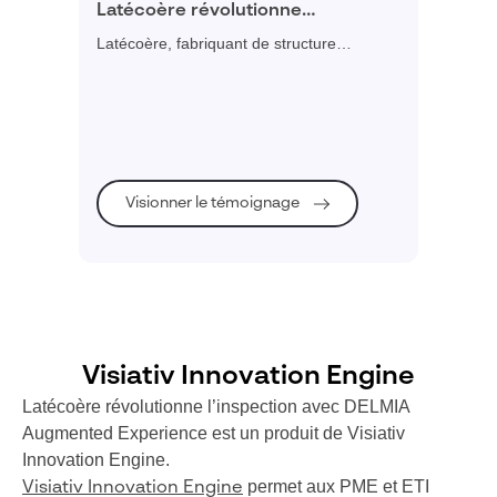
Latécoère révolutionne
l’inspection avec DELMIA
Latécoère, fabriquant de structure
Augmented Experience
aéronautiques, gagne en productivité dans
ses contrôles qualité avec DELMIA
Augmented Experience.
Visionner le témoignage
Visiativ Innovation Engine
Latécoère révolutionne l’inspection avec DELMIA
Augmented Experience est un produit de Visiativ
Innovation Engine.
permet aux PME et ETI
Visiativ Innovation Engine