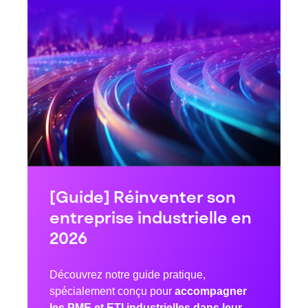
[Guide] Réinventer son
entreprise industrielle en
2026
Découvrez notre guide pratique,
spécialement conçu pour
accompagner
les PME et ETI industrielles dans leur