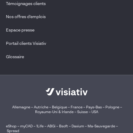
Témoignages clients
Nos offres d’emplois
Espace presse
Portail clients Visiativ
Glossaire
Allemagne
–
Autriche
–
Belgique
–
France
–
Pays-Bas
–
Pologne
–
Royaume-Uni & Irlande
–
Suisse
–
USA
eShop
–
myCAD
–
1Life
–
ABGi
–
Bsoft
–
Daxium
–
Ma-Sauvegarde
–
Spread