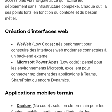
accessibles via navigateur, ce qui facilite leur
déploiement sans infrastructure complexe. Chaque outil a
ses points forts, en fonction du contexte et du besoin
métier.
Création d’interfaces web
WeWeb
(Low Code) : très performant pour
construire des interfaces web modernes connectées à
un back-end externe.
Microsoft Power Apps
(Low code) : pensé pour
les environnements Microsoft, excellent pour
connecter rapidement des applications à Teams,
SharePoint ou encore Dynamics.
Applications mobiles terrain
(No code) : solution clé-en-main pour les
Daxium
équipes mobiles, parfaite pour l’industrie, les