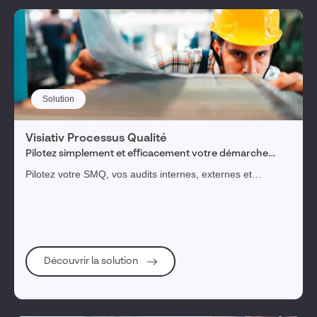
Solution
Visiativ Processus Qualité
Pilotez simplement et efficacement votre démarche
qualité
Pilotez votre SMQ, vos audits internes, externes et
fournisseurs. Simplifiez la remontée des non-conformités et
impliquez vos collaborateurs ou parties prenantes dans
votre démarche d’amélioration continue.
Découvrir la solution