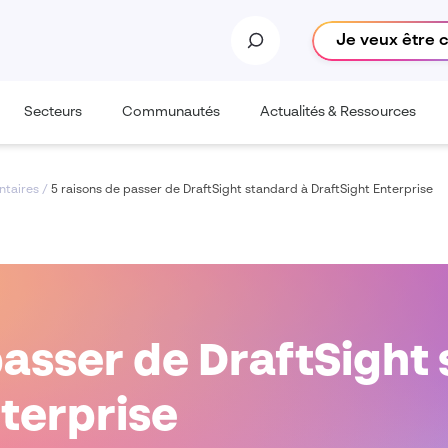
Je veux être 
Secteurs
Communautés
Actualités & Ressources
ntaires
/
5 raisons de passer de DraftSight standard à DraftSight Enterprise
passer de DraftSight
terprise