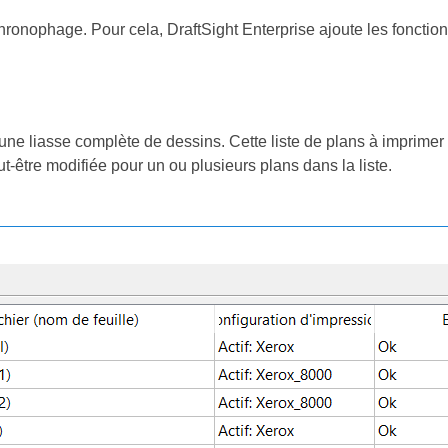
ronophage. Pour cela, DraftSight Enterprise ajoute les fonctions
une liasse complète de dessins. Cette liste de plans à imprimer p
ut-être modifiée pour un ou plusieurs plans dans la liste.