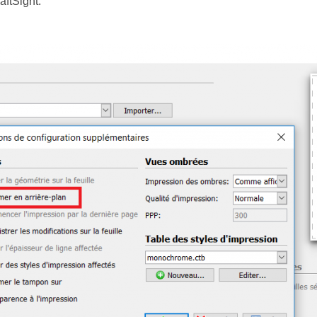
aftSight.