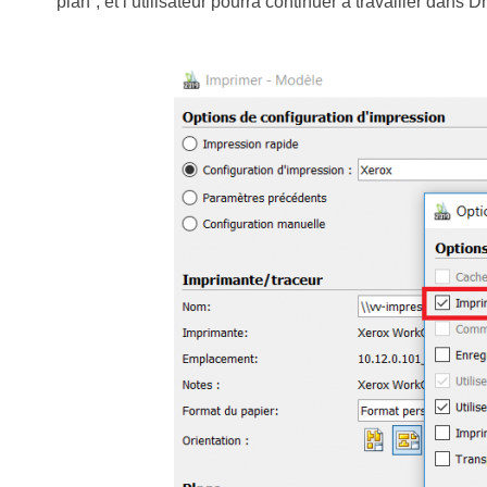
plan”, et l’utilisateur pourra continuer à travailler dans Dr