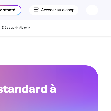
Accéder au e-shop
contacté
Découvrir Visiativ
 standard à