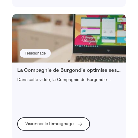
Témoignage
La Compagnie de Burgondie optimise ses
processus de ventes avec Visiativ Force
Dans cette vidéo, la Compagnie de Burgondie
de vente
explique l'importance d'automatiser les processus de
ventes pour améliorer la productivité avec le CRM
Visiativ Force de vente et l'ERP Logvin.
Visionner le témoignage