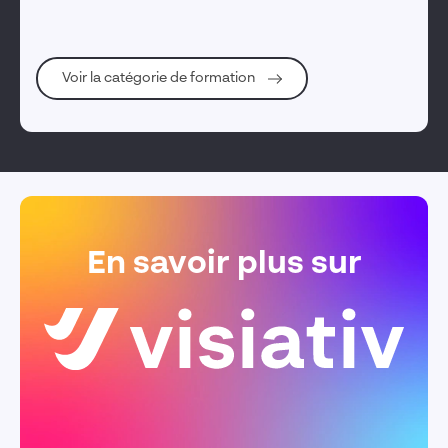
CPQ. Vos équipes possèdent toutes les compétences
nécessaires pour effectuer les différentes mises à jour de
vos données et de la solution, qui vous seront requises
Voir la catégorie de formation
pour vos projets d'évolutions futures.
En savoir plus sur