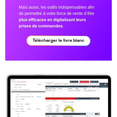
Mais aussi, les outils indispensables afin
de permettre à votre force de vente d’être
plus efficaces en digitalisant leurs
prises de commandes
.
Télécharger le livre blanc