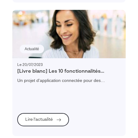
Actualité
Le 20/07/2023
[Livre blanc] Les 10 fonctionnalités
indispensables d’une application pour
Un projet d'application connectée pour des
commercial itinérant
commerciaux itinérants ? Télécharger gratuitement
notre guide et découvrez les 10 fonctionnalités
indispensables !
Lire l’actualité