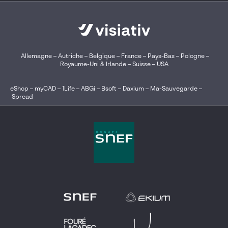
Allemagne
–
Autriche
–
Belgique
–
France
–
Pays-Bas
–
Pologne
–
Royaume-Uni & Irlande
–
Suisse
–
USA
eShop
–
myCAD
–
1Life
–
ABGi
–
Bsoft
–
Daxium
–
Ma-Sauvegarde
–
Spread