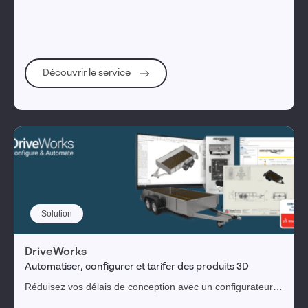
vos besoins et structurez efficacement votre projet.
Découvrir le service
Solution
DriveWorks
Automatiser, configurer et tarifer des produits 3D
Réduisez vos délais de conception avec un configurateur
CAO créant les variantes de vos produits standards en