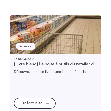
Actualité
Le 01/03/2022
[Livre blanc] La boîte à outils du retailer de
2030
Découvrez dans ce livre blanc la boîte à outils du
retailer de 2030 : tous les outils dont vos
commerciaux ont besoin pour développer, gérer et
optimiser leurs ventes.
Lire l’actualité