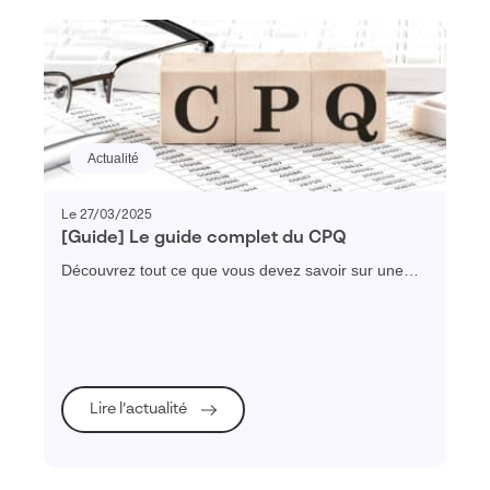
Actualité
Le 27/03/2025
[Guide] Le guide complet du CPQ
Découvrez tout ce que vous devez savoir sur une
solution CPQ (Configure, Price & Quote) : enjeux,
fonctionnalités, évaluation des besoins et ROI
attendu !
Lire l’actualité