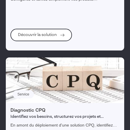
personnalisables et complexes​. Générez des devis fiables
et complets intégrant les données techniques de
fabrication, avec rapidité et précision​.
Découvrir la solution
Service
Diagnostic CPQ
Identifiez vos besoins, structurez vos projets et
choisissez la solution CPQ idéale pour votre entreprise.
En amont du déploiement d'une solution CPQ, identifiez