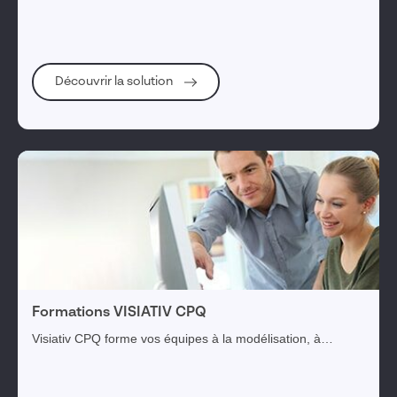
quelques minutes.
Découvrir la solution
Formations VISIATIV CPQ
Visiativ CPQ forme vos équipes à la modélisation, à
l'utilisation et à la maintenance de votre solution CPQ.
Nous vous garantissons ainsi un temps de déploiement de
projet optimal pour une mise en production rapide de votre