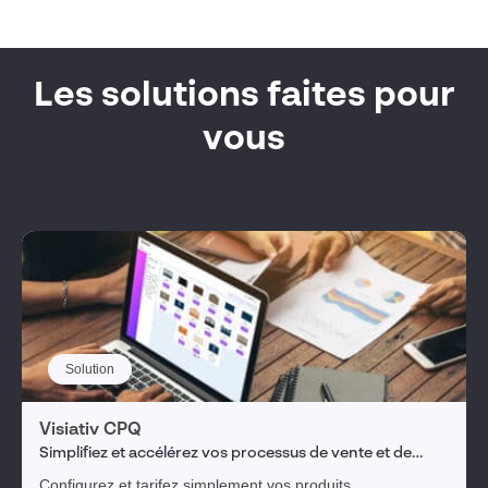
Les solutions faites pour
vous
Solution
Visiativ CPQ
Simplifiez et accélérez vos processus de vente et de
fabrication de vos produits complexes.
Configurez et tarifez simplement vos produits