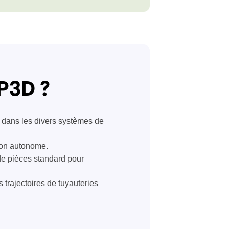
P3D ?
 dans les divers systèmes de
ion autonome.
de pièces standard pour
s trajectoires de tuyauteries