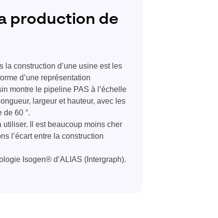
a production de
 la construction d’une usine est les
 forme d’une représentation
in montre le pipeline PAS à l’échelle
longueur, largeur et hauteur, avec les
 de 60 °.
à utiliser. Il est beaucoup moins cher
s l’écart entre la construction
hnologie Isogen® d’ALIAS (Intergraph).