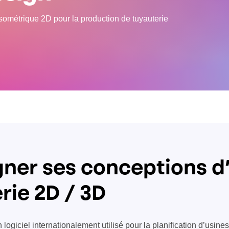
Isométrique 2D pour la production de tuyauterie
er ses conceptions d’
rie 2D / 3D
 logiciel internationalement utilisé pour la planification d’usines