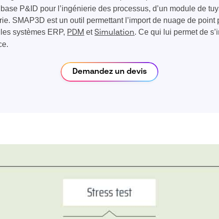
ase P&ID pour l’ingénierie des processus, d’un module de tuya
rie. SMAP3D est un outil permettant l’import de nuage de point
 les systèmes ERP,
et
. Ce qui lui permet de s
PDM
Simulation
ce.
Demandez un devis