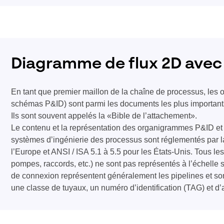
Diagramme de flux 2D ave
En tant que premier maillon de la chaîne de processus, le
schémas P&ID) sont parmi les documents les plus importants
Ils sont souvent appelés la «Bible de l’attachement».
Le contenu et la représentation des organigrammes P&ID e
systèmes d’ingénierie des processus sont réglementés par
l’Europe et ANSI / ISA 5.1 à 5.5 pour les États-Unis. Tous le
pompes, raccords, etc.) ne sont pas représentés à l’échelle
de connexion représentent généralement les pipelines et so
une classe de tuyaux, un numéro d’identification (TAG) et d’