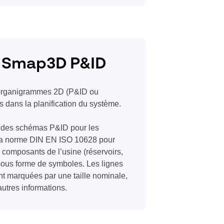
c Smap3D P&ID
s organigrammes 2D (P&ID ou
 dans la planification du système.
t des schémas P&ID pour les
 la norme DIN EN ISO 10628 pour
s composants de l’usine (réservoirs,
 sous forme de symboles. Les lignes
nt marquées par une taille nominale,
autres informations.