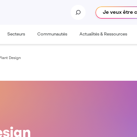
Je veux être 
Secteurs
Communautés
Actualités & Ressources
lant Design
esign