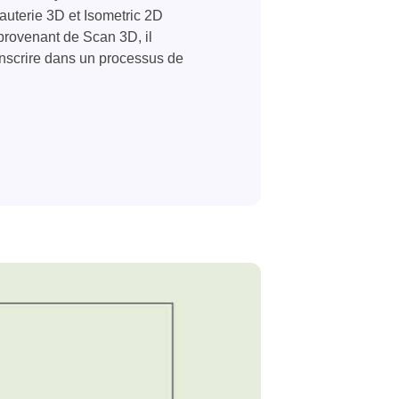
uterie 3D et Isometric 2D
 provenant de Scan 3D, il
’inscrire dans un processus de