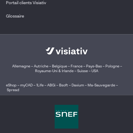
Portail clients Visiativ
Glossaire
Allemagne
–
Autriche
–
Belgique
–
France
–
Pays-Bas
–
Pologne
–
Royaume-Uni & Irlande
–
Suisse
–
USA
eShop
–
myCAD
–
1Life
–
ABGi
–
Bsoft
–
Daxium
–
Ma-Sauvegarde
–
Spread