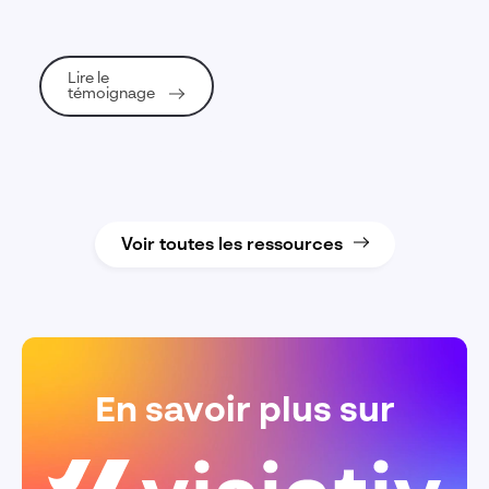
particularités que
demandent les
différentes industries.
Lire le
témoignage
Voir toutes les ressources
En savoir plus sur