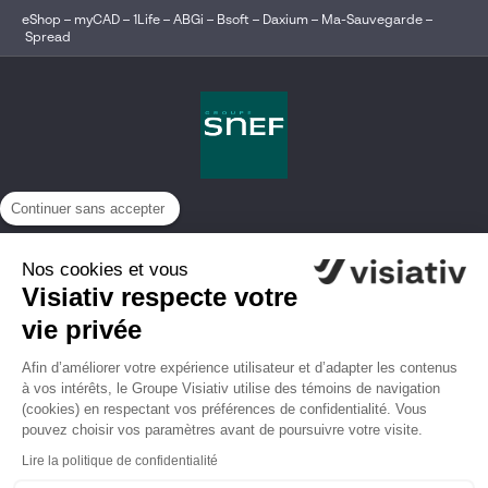
eShop
–
myCAD
–
1Life
–
ABGi
–
Bsoft
–
Daxium
–
Ma-Sauvegarde
–
Spread
Continuer sans accepter
Nos cookies et vous
Visiativ respecte votre
vie privée
Afin d’améliorer votre expérience utilisateur et d’adapter les contenus
à vos intérêts, le Groupe Visiativ utilise des témoins de navigation
(cookies) en respectant vos préférences de confidentialité. Vous
pouvez choisir vos paramètres avant de poursuivre votre visite.
Lire la politique de confidentialité