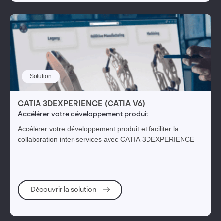
Solution
CATIA 3DEXPERIENCE (CATIA V6)
Accélérer votre développement produit
Accélérer votre développement produit et faciliter la
collaboration inter-services avec CATIA 3DEXPERIENCE
Découvrir la solution