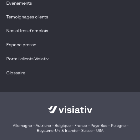
Evénements
Témoignages clients
Nos offres d’emplois
Espace presse
Portail clients Visiativ
Glossaire
Allemagne
–
Autriche
–
Belgique
–
France
–
Pays-Bas
–
Pologne
–
Royaume-Uni & Irlande
–
Suisse
–
USA