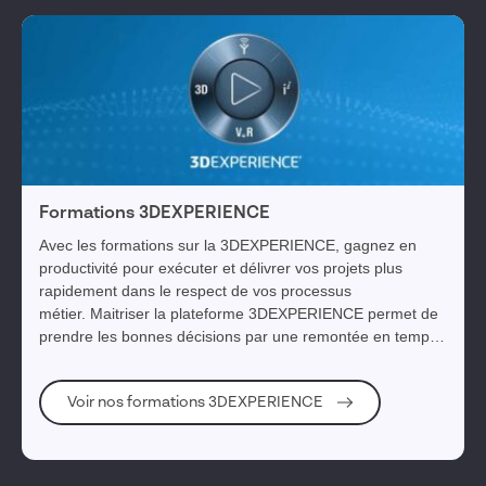
Formations 3DEXPERIENCE
Avec les formations sur la 3DEXPERIENCE, gagnez en
productivité pour exécuter et délivrer vos projets plus
rapidement dans le respect de vos processus
métier. Maitriser la plateforme 3DEXPERIENCE permet de
prendre les bonnes décisions par une remontée en temps
réel de toutes les données du projet et de respectant les
budgets en intégrant tous les acteurs de la chaîne de
Voir nos formations 3DEXPERIENCE
valeur de l’entreprise étendue