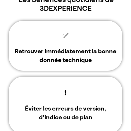
Les bénéfices quotidiens de
3DEXPERIENCE
✅
Retrouver immédiatement la bonne
donnée technique
❗️
Éviter les erreurs de version,
d’indice ou de plan