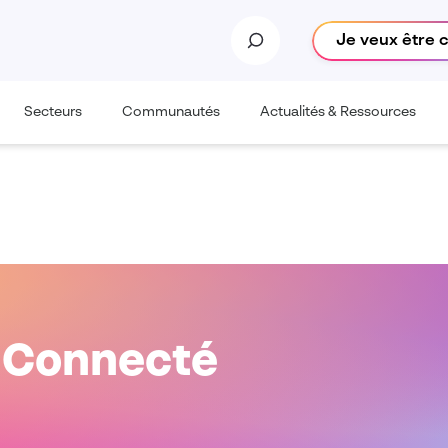
Je veux être 
Secteurs
Communautés
Actualités & Ressources
H Connecté