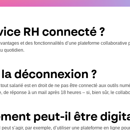
vice RH connecté ?
antages et des fonctionnalités d’une plateforme collaborative p
u quotidien.
à la déconnexion ?
 tout salarié est en droit de ne pas être connecté aux outils num
 de réponse à un mail après 18 heures – si, bien sûr, le collabo
ent peut-il être digita
Il peut s’agir, par exemple, d’utiliser une plateforme en ligne p