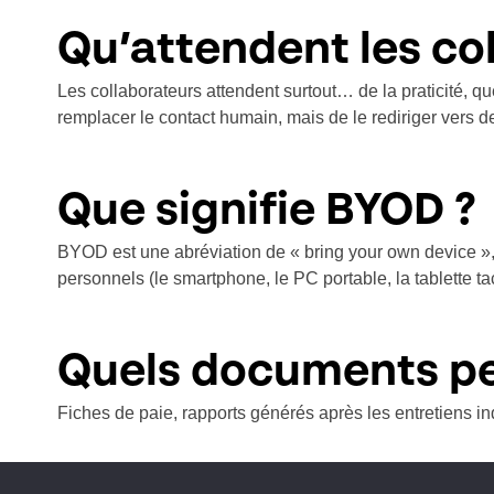
Qu’attendent les co
Les collaborateurs attendent surtout… de la praticité, q
remplacer le contact humain, mais de le rediriger ver
Que signifie BYOD ?
BYOD est une abréviation de « bring your own device », s
personnels (le smartphone, le PC portable, la tablette 
Quels documents peu
Fiches de paie, rapports générés après les entretiens i