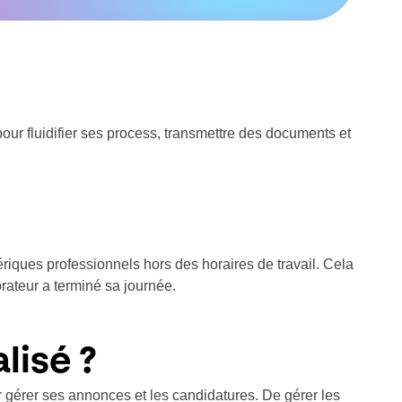
our fluidifier ses process, transmettre des documents et
ériques professionnels hors des horaires de travail. Cela
rateur a terminé sa journée.
lisé ?
our gérer ses annonces et les candidatures. De gérer les