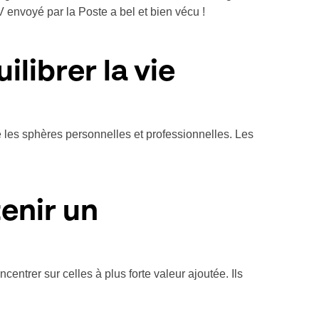
V envoyé par la Poste a bel et bien vécu !
ilibrer la vie
re les sphères personnelles et professionnelles. Les
tenir un
centrer sur celles à plus forte valeur ajoutée. Ils