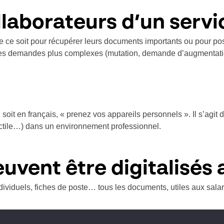
llaborateurs d’un serv
ue ce soit pour récupérer leurs documents importants ou pour pos
s des demandes plus complexes (mutation, demande d’augmentat
oit en français, « prenez vos appareils personnels ». Il s’agit 
tactile…) dans un environnement professionnel.
vent être digitalisés 
ndividuels, fiches de poste… tous les documents, utiles aux sal