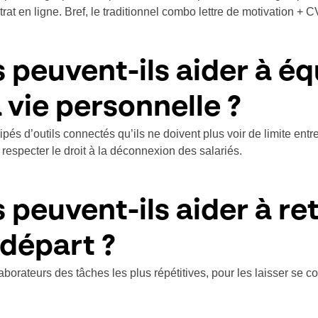
at en ligne. Bref, le traditionnel combo lettre de motivation + C
peuvent-ils aider à équ
a vie personnelle ?
pés d’outils connectés qu’ils ne doivent plus voir de limite ent
respecter le droit à la déconnexion des salariés.
 peuvent-ils aider à re
 départ ?
aborateurs des tâches les plus répétitives, pour les laisser se con