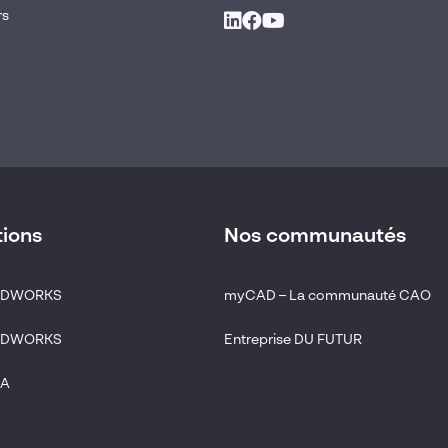
rs
tions
Nos communautés
LIDWORKS
myCAD – La communauté CAO
LIDWORKS
Entreprise DU FUTUR
IA