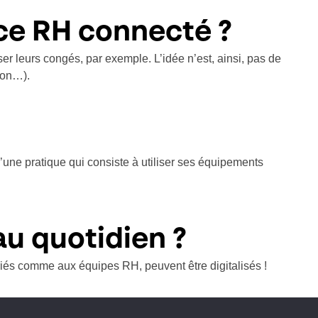
ice RH connecté ?
er leurs congés, par exemple. L’idée n’est, ainsi, pas de
ion…).
d’une pratique qui consiste à utiliser ses équipements
au quotidien ?
ariés comme aux équipes RH, peuvent être digitalisés !