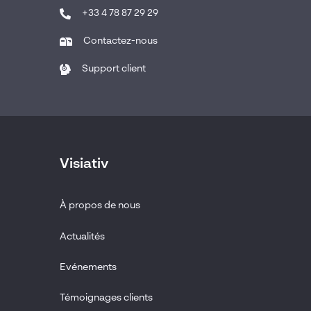
+33 4 78 87 29 29
Contactez-nous
Support client
Visiativ
À propos de nous
Actualités
Evénements
Témoignages clients