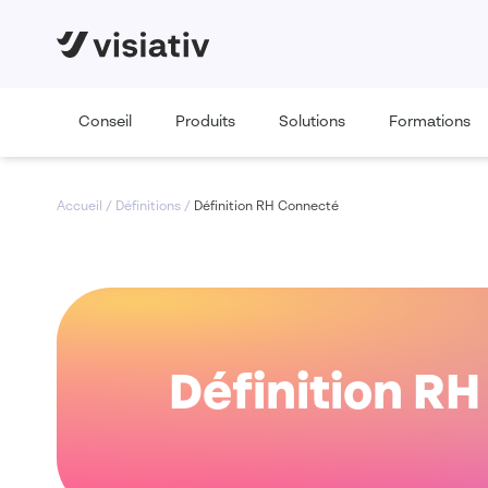
Conseil
Produits
Solutions
Formations
Accueil
/
Définitions
/
Définition RH Connecté
Définition R