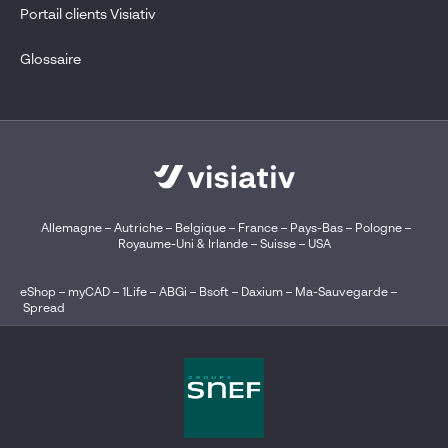
Portail clients Visiativ
Glossaire
Allemagne
–
Autriche
–
Belgique
–
France
–
Pays-Bas
–
Pologne
–
Royaume-Uni & Irlande
–
Suisse
–
USA
eShop
–
myCAD
–
1Life
–
ABGi
–
Bsoft
–
Daxium
–
Ma-Sauvegarde
–
Spread