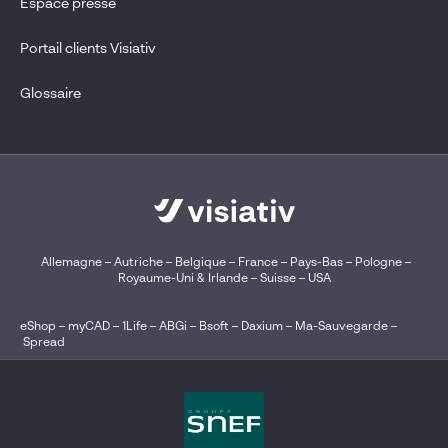
Espace presse
Portail clients Visiativ
Glossaire
Allemagne
–
Autriche
–
Belgique
–
France
–
Pays-Bas
–
Pologne
–
Royaume-Uni & Irlande
–
Suisse
–
USA
eShop
–
myCAD
–
1Life
–
ABGi
–
Bsoft
–
Daxium
–
Ma-Sauvegarde
–
Spread