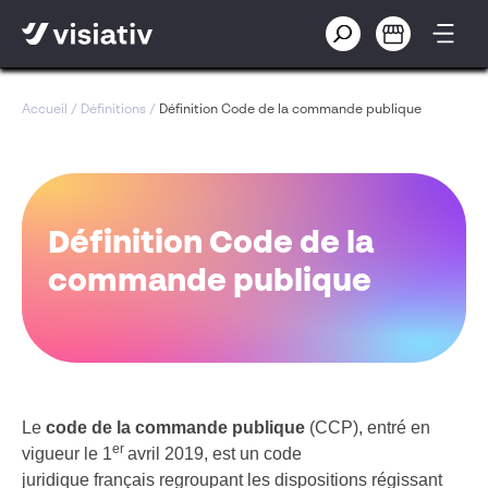
Accueil
/
Définitions
/
Définition Code de la commande publique
Définition Code de la
commande publique
Le
code de la commande publique
(CCP), entré en
er
vigueur le 1
avril 2019,
est un
code
juridique
français
regroupant les dispositions régissant