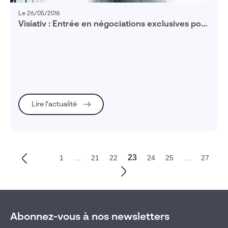
Le 26/05/2016
Visiativ : Entrée en négociations exclusives pour
l’acquisition d’iPorta,
Lire l’actualité
23
1
…
21
22
24
25
…
27
Abonnez-vous à nos newsletters