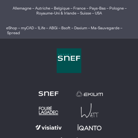
Allemagne
–
Autriche
–
Belgique
–
France
–
Pays-Bas
–
Pologne
–
Royaume-Uni & Irlande
–
Suisse
–
USA
eShop
–
myCAD
–
1Life
–
ABGi
–
Bsoft
–
Daxium
–
Ma-Sauvegarde
–
Spread