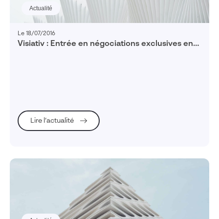
Actualité
Le 18/07/2016
Visiativ : Entrée en négociations exclusives en
vue d’acquérir un spécialiste lyonnais de
l’hébergement à valeur ajoutée
Lire l’actualité