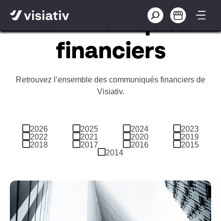
Communiqués
financiers
Retrouvez l’ensemble des communiqués financiers de
Visiativ.
2026
2025
2024
2023
2022
2021
2020
2019
2018
2017
2016
2015
2014