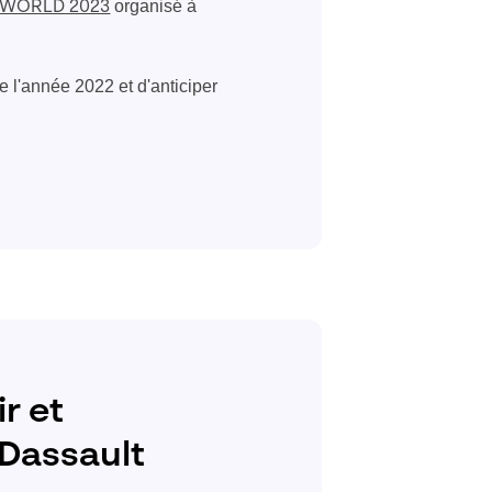
organisé à
 WORLD 2023
e l'année 2022 et d'anticiper
r et
 Dassault