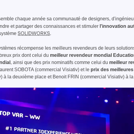
emble chaque année sa communauté de designers, d'ingénieurs
endre et partager des connaissances et stimuler
l'innovation a
osystème
.
SOLIDWORKS
stèmes récompense les meilleurs revendeurs de leurs solutions, d
reux prix dont celui du
meilleur revendeur mondial Educati
dial
, ainsi que des prix nominatifs comme celui du
meilleur r
aurent SOBOTA (commercial Visiativ) et le
prix des meilleure
 à la deuxième place et Benoit FRIN (commercial Visiativ) à l