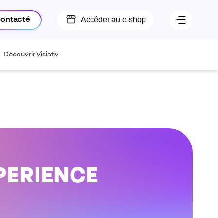
Accéder au e-shop
contacté
Découvrir Visiativ
XPERIENCE