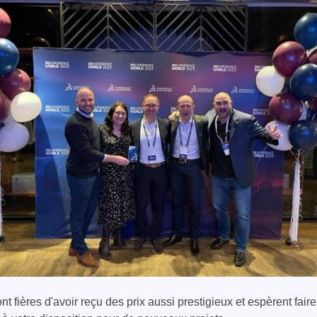
nt fières d'avoir reçu des prix aussi prestigieux et espèrent fai