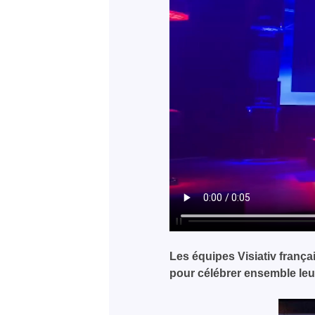
Les équipes Visiativ franç
pour célébrer ensemble leur