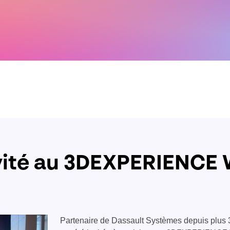
invité au 3DEXPERIENC
Partenaire de Dassault Systèmes depuis plus 30 