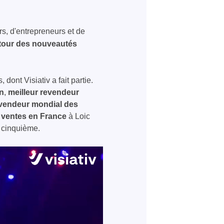
, d'entrepreneurs et de
utour des nouveautés
ont Visiativ a fait partie.
on
,
meilleur revendeur
evendeur mondial des
s ventes en France
à Loic
a cinquième.