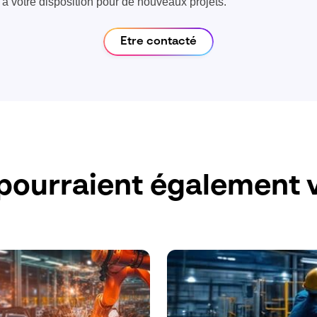
à votre disposition pour de nouveaux projets.
Etre contacté
pourraient également v