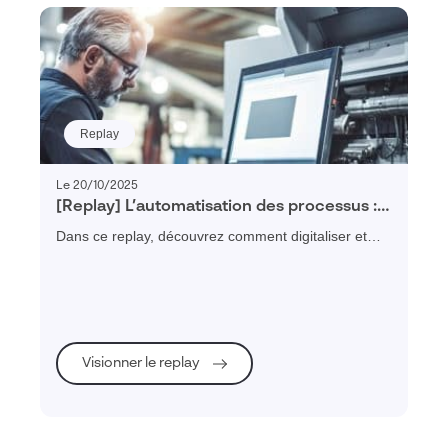
Replay
Le 20/10/2025
[Replay] L’automatisation des processus :
Comment structurer, digitaliser et piloter
Dans ce replay, découvrez comment digitaliser et
vos processus métier
automatiser vos processus métier pour gagner en
efficacité, réduire les erreurs et améliorer la
collaboration.
Visionner le replay