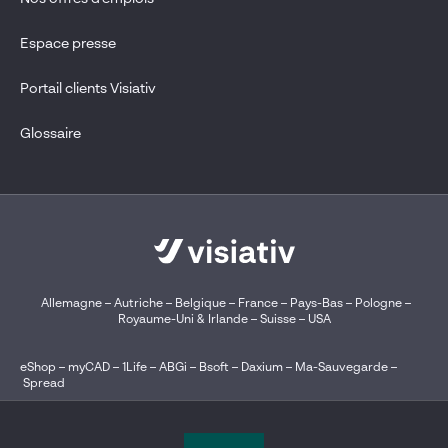
Espace presse
Portail clients Visiativ
Glossaire
Allemagne
–
Autriche
–
Belgique
–
France
–
Pays-Bas
–
Pologne
–
Royaume-Uni & Irlande
–
Suisse
–
USA
eShop
–
myCAD
–
1Life
–
ABGi
–
Bsoft
–
Daxium
–
Ma-Sauvegarde
–
Spread