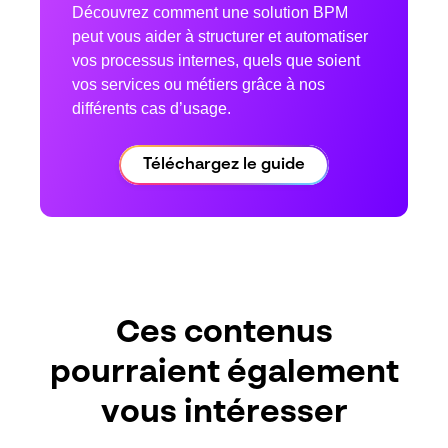
Découvrez comment une solution BPM
peut vous aider à structurer et automatiser
vos processus internes, quels que soient
vos services ou métiers grâce à nos
différents cas d’usage.
Téléchargez le guide
Ces contenus
pourraient également
vous intéresser