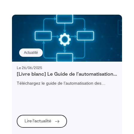
Actualité
Le 26/06/2025
[Livre blanc] Le Guide de l’automatisation
des processus (BPM)
Téléchargez le guide de l’automatisation des
processus avec le BPM et découvrez comment
structurer, digitaliser et piloter vos processus métier
pour améliorer la productivité de votre entreprise
industrielle.
Lire l’actualité