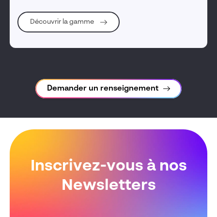
Découvrir la gamme
Demander un renseignement
Inscrivez-vous à nos
Newsletters