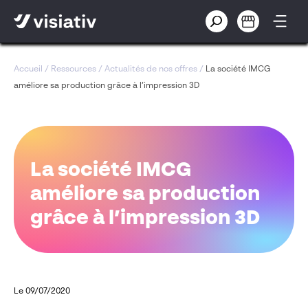
Accueil
/
Ressources
/
Actualités de nos offres
/
La société IMCG
améliore sa production grâce à l’impression 3D
La société IMCG
améliore sa production
grâce à l’impression 3D
Le 09/07/2020