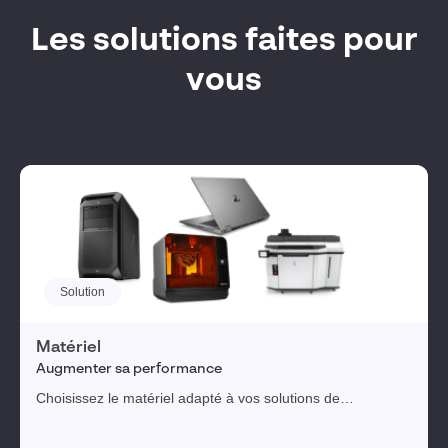
Les solutions faites pour
vous
Solution
Matériel
Augmenter sa performance
Choisissez le matériel adapté à vos solutions de
conception : stations et écrans CAO, stations CAO de
réalité virtuelle, serveurs PDM, ou imprimantes 3D, trouvez