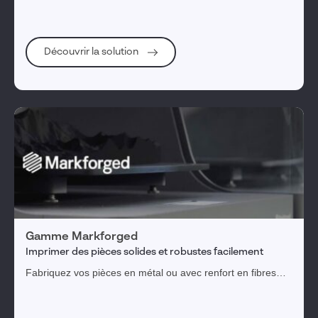
l'outil qui vous convient.
Découvrir la solution
Gamme Markforged
Imprimer des pièces solides et robustes facilement
Fabriquez vos pièces en métal ou avec renfort en fibres
continues avec des imprimantes 3D polyvalentes dédiées
aux professionnels.