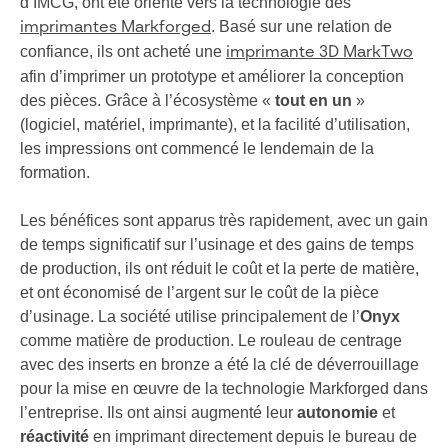
d’IMCG, ont été orienté vers la technologie des
. Basé sur une relation de
imprimantes Markforged
confiance, ils ont acheté une
imprimante 3D MarkTwo
afin d’imprimer un prototype et améliorer la conception
des pièces. Grâce à l’écosystème «
tout en un
»
(logiciel, matériel, imprimante), et la facilité d’utilisation,
les impressions ont commencé le lendemain de la
formation.
Les bénéfices sont apparus très rapidement, avec un gain
de temps significatif sur l’usinage et des gains de temps
de production, ils ont réduit le coût et la perte de matière,
et ont économisé de l’argent sur le coût de la pièce
d’usinage. La société utilise principalement de l’
Onyx
comme matière de production. Le rouleau de centrage
avec des inserts en bronze a été la clé de déverrouillage
pour la mise en œuvre de la technologie Markforged dans
l’entreprise. Ils ont ainsi augmenté leur
autonomie
et
réactivité
en imprimant directement depuis le bureau de