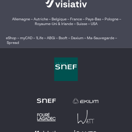
Allemagne
–
Autriche
–
Belgique
–
France
–
Pays-Bas
–
Pologne
–
Royaume-Uni & Irlande
–
Suisse
–
USA
eShop
–
myCAD
–
1Life
–
ABGi
–
Bsoft
–
Daxium
–
Ma-Sauvegarde
–
Spread