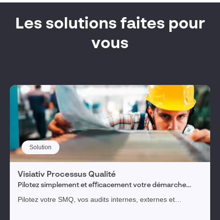
Les solutions faites pour
vous
Solution
Visiativ Processus Qualité
Pilotez simplement et efficacement votre démarche
qualité
Pilotez votre SMQ, vos audits internes, externes et
fournisseurs. Simplifiez la remontée des non-conformités et
impliquez vos collaborateurs ou parties prenantes dans