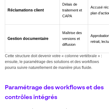
Délais de
Accusé réce
Réclamations client
traitement et
plan d’actio
CAPA
Maîtrise des
Approbation
Gestion documentaire
versions et
retrait, lect
diffusion
Cette structure doit devenir votre « colonne vertébrale » :
ensuite, le paramétrage des solutions et des workflows
pourra suivre naturellement de manière plus fluide.
Paramétrage des workflows et des
contrôles intégrés