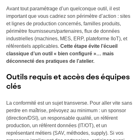
Avant tout paramétrage d’un quelconque outil, il est
important que vous cadriez son périmètre d’action : sites
et lignes de production concernés, familles produits,
périmètre fournisseurs/partenaires, flux de données
industrielles (machines, MES, ERP, plateforme IIoT), et
référentiels applicables.
Cette étape évite l’écueil
classique d’un outil « bien configuré »… mais
déconnecté des pratiques de l’atelier.
Outils requis et accès des équipes
clés
La conformité est un sujet transverse. Pour aller vite sans
perdre en maîtrise, prévoyez au minimum : un sponsor
(direction/DSI), un responsable qualité, un référent
production, un référent données (IT/OT), et un
représentant métiers (SAV, méthodes, supply). Si vos