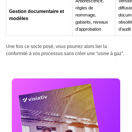
Arborescence,
Version
règles de
diffusi
Gestion documentaire et
nommage,
docum
modèles
gabarits, niveaux
obsolè
d’approbation
d’audit
Une fois ce socle posé, vous pourrez alors lier la
conformité à vos processus sans créer une “usine à gaz”.