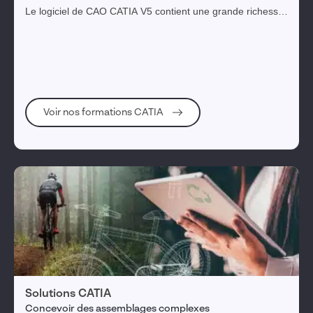
Le logiciel de CAO CATIA V5 contient une grande richesse
de fonctionnalités qui rendent la formation essentielle.
CATIA est le logiciel leader dédié à l’ingénierie et la
conception permettant l’élaboration d’un produit en 3D et
en CAO.
Voir nos formations CATIA
Solutions CATIA
Concevoir des assemblages complexes