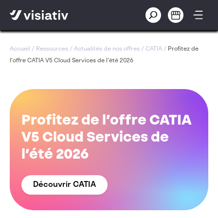
Accueil
/
Ressources
/
Actualités de nos offres
/
CATIA
/
Profitez de
l’offre CATIA V5 Cloud Services de l’été 2026
Profitez de l’offre CATIA
V5 Cloud Services de
l’été 2026
Découvrir CATIA