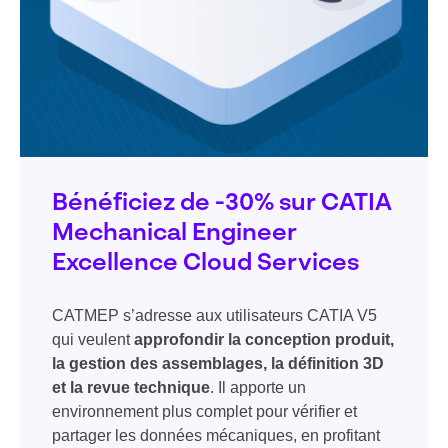
Bénéficiez de -30% sur CATIA
Mechanical Engineer
Excellence Cloud Services
CATMEP s’adresse aux utilisateurs CATIA V5
qui veulent
approfondir la conception produit,
la gestion des assemblages, la définition 3D
et la revue technique
. Il apporte un
environnement plus complet pour vérifier et
partager les données mécaniques, en profitant