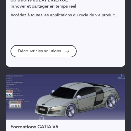
Solutions 3DEXPERIENCE
Innover et partager en temps réel
Accédez à toutes les applications du cycle de vie produit
depuis une plateforme unique pour faciliter la collaboration
de tous les acteurs conception, simulation, fabrication,
maintenance...
Découvrir les solutions
Formations CATIA V5