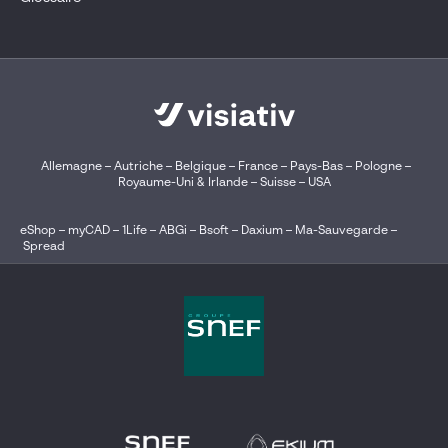
Allemagne
–
Autriche
–
Belgique
–
France
–
Pays-Bas
–
Pologne
–
Royaume-Uni & Irlande
–
Suisse
–
USA
eShop
–
myCAD
–
1Life
–
ABGi
–
Bsoft
–
Daxium
–
Ma-Sauvegarde
–
Spread