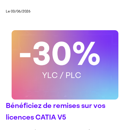
Le 03/06/2026
Bénéficiez de remises sur vos
licences CATIA V5