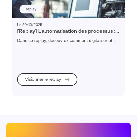
Replay
Le 20/10/2025
[Replay] L’automatisation des processus :
Comment structurer, digitaliser et piloter
Dans ce replay, découvrez comment digitaliser et
vos processus métier
automatiser vos processus métier pour gagner en
efficacité, réduire les erreurs et améliorer la
collaboration.
Visionner le replay