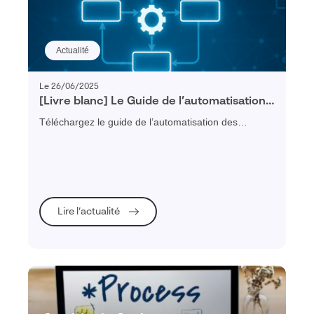
Actualité
Le 26/06/2025
[Livre blanc] Le Guide de l’automatisation
des processus (BPM)
Téléchargez le guide de l’automatisation des
processus avec le BPM et découvrez comment
structurer, digitaliser et piloter vos processus métier
pour améliorer la productivité de votre entreprise
industrielle.
Lire l’actualité