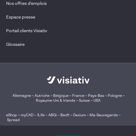
Nos offres d’emplois
Espace presse
Portail clients Visiativ
Glossaire
Allemagne
–
Autriche
–
Belgique
–
France
–
Pays-Bas
–
Pologne
–
Royaume-Uni & Irlande
–
Suisse
–
USA
eShop
–
myCAD
–
1Life
–
ABGi
–
Bsoft
–
Daxium
–
Ma-Sauvegarde
–
Spread