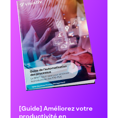
[Guide] Améliorez votre
productivité en