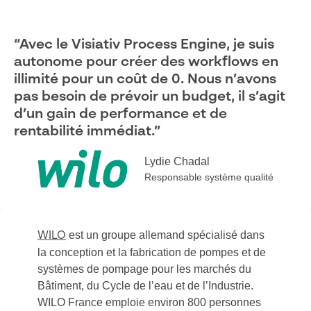
“Avec le Visiativ Process Engine, je suis
autonome pour créer des workflows en
illimité pour un coût de 0. Nous n’avons
pas besoin de prévoir un budget, il s’agit
d’un gain de performance et de
rentabilité immédiat.”
Lydie Chadal
Responsable système qualité
est un groupe allemand spécialisé dans
WILO
la conception et la fabrication de pompes et de
systèmes de pompage pour les marchés du
Bâtiment, du Cycle de l’eau et de l’Industrie.
WILO France emploie environ 800 personnes