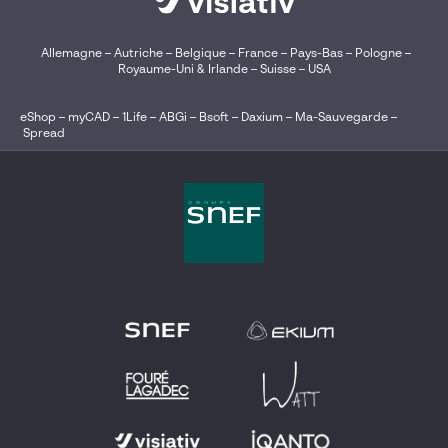
Allemagne
–
Autriche
–
Belgique
–
France
–
Pays-Bas
–
Pologne
–
Royaume-Uni & Irlande
–
Suisse
–
USA
eShop
–
myCAD
–
1Life
–
ABGi
–
Bsoft
–
Daxium
–
Ma-Sauvegarde
–
Spread