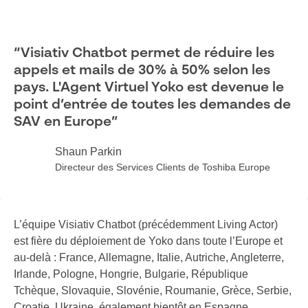
“Visiativ Chatbot permet de réduire les
appels et mails de 30% à 50% selon les
pays. L'Agent Virtuel Yoko est devenue le
point d’entrée de toutes les demandes de
SAV en Europe”
Shaun Parkin
Directeur des Services Clients de Toshiba Europe
L’équipe Visiativ Chatbot (précédemment Living Actor)
est fière du déploiement de Yoko dans toute l’Europe et
au-delà : France, Allemagne, Italie, Autriche, Angleterre,
Irlande, Pologne, Hongrie, Bulgarie, République
Tchèque, Slovaquie, Slovénie, Roumanie, Grèce, Serbie,
Croatie, Ukraine, également bientôt en Espagne,