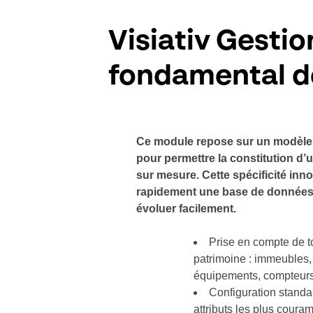
Visiativ Gestio
fondamental d
Ce module repose sur un modèl
pour permettre la constitution d’u
sur mesure. Cette spécificité inn
rapidement une base de données i
évoluer facilement.
Prise en compte de 
patrimoine : immeubles,
équipements, compteu
Configuration standa
attributs les plus cour