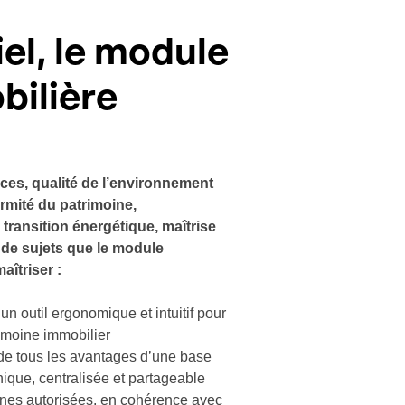
el, le module
bilière
s, qualité de l’environnement
ormité du patrimoine,
transition énergétique, maîtrise
de sujets que le module
aîtriser :
un outil ergonomique et intuitif pour
imoine immobilier
 de tous les avantages d’une base
ique, centralisée et partageable
nnes autorisées, en cohérence avec