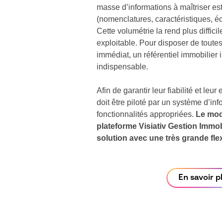
masse d’informations à maîtriser est
(nomenclatures, caractéristiques, é
Cette volumétrie la rend plus diffici
exploitable. Pour disposer de tout
immédiat, un référentiel immobilier
indispensable.
Afin de garantir leur fiabilité et leur
doit être piloté par un système d’in
fonctionnalités appropriées.
Le mod
plateforme Visiativ Gestion Immobi
solution avec une très grande fle
En savoir p