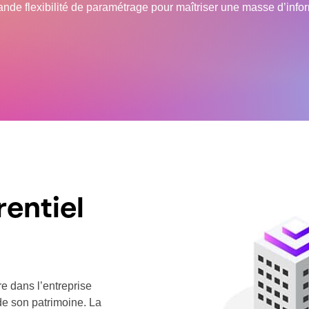
rande flexibilité de paramétrage pour maîtriser une masse d’info
entiel
e dans l’entreprise
e son patrimoine. La