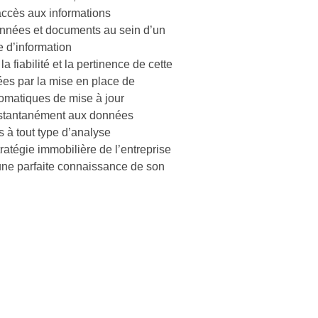
’accès aux informations
nnées et documents au sein d’un
d’information
a fiabilité et la pertinence de cette
es par la mise en place de
omatiques de mise à jour
stantanément aux données
 à tout type d’analyse
stratégie immobilière de l’entreprise
une parfaite connaissance de son