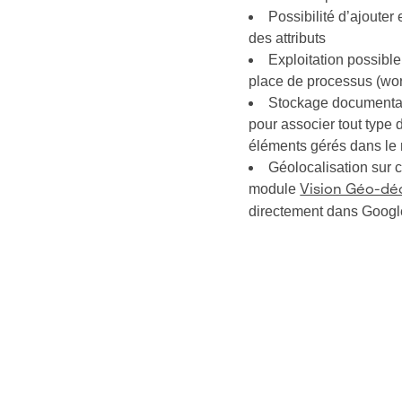
Possibilité d’ajouter 
des attributs
Exploitation possibl
place de processus (wo
Stockage documentair
pour associer tout type
éléments gérés dans le r
Géolocalisation sur c
module
Vision Géo-déc
directement dans Goog