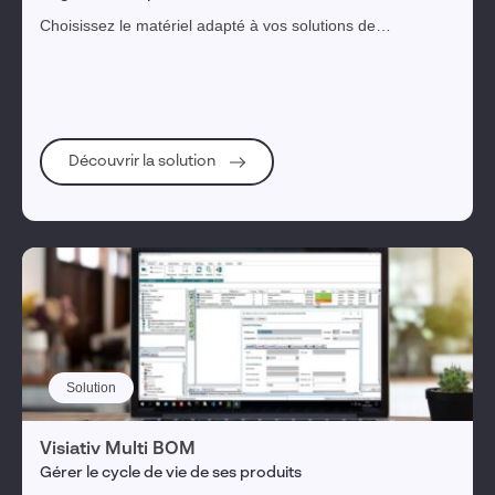
Choisissez le matériel adapté à vos solutions de
conception : stations et écrans CAO, stations CAO de
réalité virtuelle, serveurs PDM, ou imprimantes 3D, trouvez
l'outil qui vous convient.
Découvrir la solution
Solution
Visiativ Multi BOM
Gérer le cycle de vie de ses produits