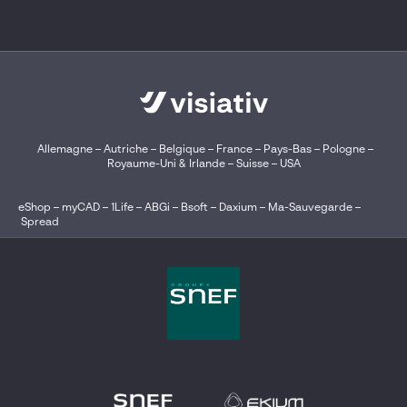
Allemagne
–
Autriche
–
Belgique
–
France
–
Pays-Bas
–
Pologne
–
Royaume-Uni & Irlande
–
Suisse
–
USA
eShop
–
myCAD
–
1Life
–
ABGi
–
Bsoft
–
Daxium
–
Ma-Sauvegarde
–
Spread