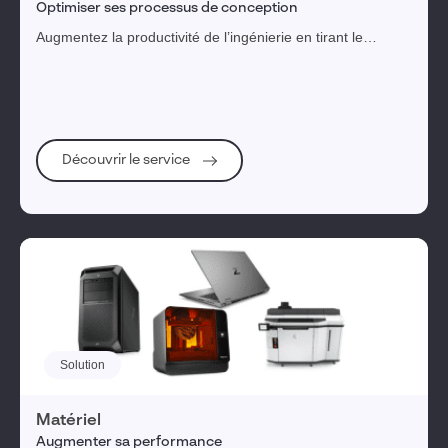
Optimiser ses processus de conception
Augmentez la productivité de l’ingénierie en tirant le
meilleur parti de vos solutions de conception
SOLIDWORKS, CATIA, 3DEXPERIENCE.
Découvrir le service
Solution
Matériel
Augmenter sa performance