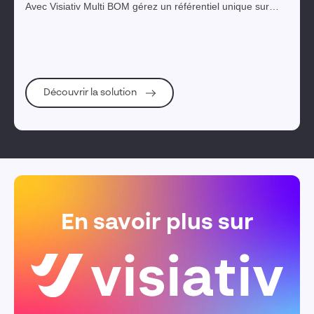
Avec Visiativ Multi BOM gérez un référentiel unique sur
l'ensemble du PLM, du bureau des méthodes à la maîtrise
de la réalisation des produits.
Découvrir la solution
En savoir plus sur