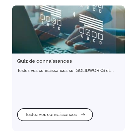
Quiz de connaissances
Testez vos connaissances sur SOLIDWORKS et
CATIA grâce aux quiz réalisés par nos experts
certifiés Dassault Systèmes.
Testez vos connaissances