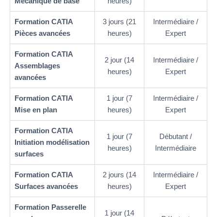
Mécanique de base
heures)
Formation CATIA
3 jours (21
Intermédiaire /
Pièces avancées
heures)
Expert
Formation CATIA
2 jour (14
Intermédiaire /
Assemblages
heures)
Expert
avancées
Formation CATIA
1 jour (7
Intermédiaire /
Mise en plan
heures)
Expert
Formation CATIA
1 jour (7
Débutant /
Initiation modélisation
heures)
Intermédiaire
surfaces
Formation CATIA
2 jours (14
Intermédiaire /
Surfaces avancées
heures)
Expert
Formation Passerelle
1 jour (14