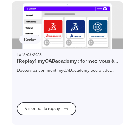
Replay
Le 12/06/2026
[Replay] myCADacademy : formez-vous à
votre rythme, progressez sans limite
Découvrez comment myCADacademy accroît de
façon concrète et en quelques semaines votre
productivité ou celle de vos collaborateurs.
Visionner le replay