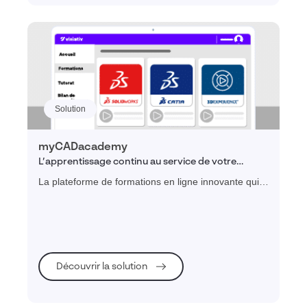
Solution
myCADacademy
L’apprentissage continu au service de votre
expertise CAO
La plateforme de formations en ligne innovante qui
permet aux professionnels du bureau d'études de
développer leurs compétences à leur propre rythme.
Découvrir la solution