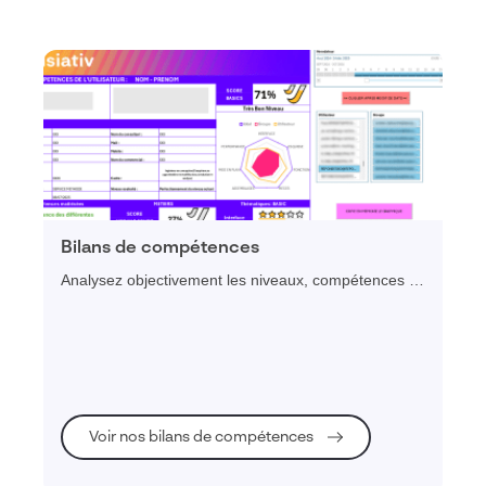
Bilans de compétences
Analysez objectivement les niveaux, compétences et
objectifs métier de vos collaborateurs afin d'optimiser
leur méthodes de conception sur les logiciels de
CAO 3D édités par Dassault Systèmes.
Voir nos bilans de compétences