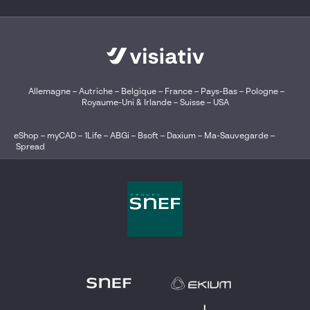
Allemagne
–
Autriche
–
Belgique
–
France
–
Pays-Bas
–
Pologne
–
Royaume-Uni & Irlande
–
Suisse
–
USA
eShop
–
myCAD
–
1Life
–
ABGi
–
Bsoft
–
Daxium
–
Ma-Sauvegarde
–
Spread