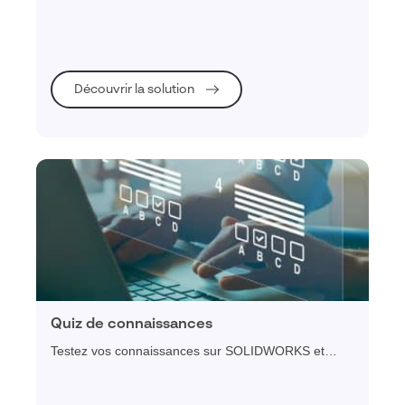
développer leurs compétences à leur propre rythme.
Découvrir la solution
Quiz de connaissances
Testez vos connaissances sur SOLIDWORKS et
CATIA grâce aux quiz réalisés par nos experts
certifiés Dassault Systèmes.