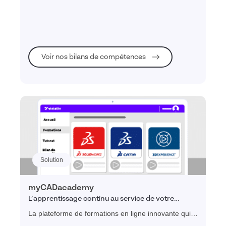
leur méthodes de conception sur les logiciels de
CAO 3D édités par Dassault Systèmes.
Voir nos bilans de compétences
Solution
myCADacademy
L’apprentissage continu au service de votre
expertise CAO
La plateforme de formations en ligne innovante qui
permet aux professionnels du bureau d'études de