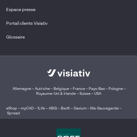
Espace presse
Portail clients Visiativ
Glossaire
Allemagne
–
Autriche
–
Belgique
–
France
–
Pays-Bas
–
Pologne
–
Royaume-Uni & Irlande
–
Suisse
–
USA
eShop
–
myCAD
–
1Life
–
ABGi
–
Bsoft
–
Daxium
–
Ma-Sauvegarde
–
Spread