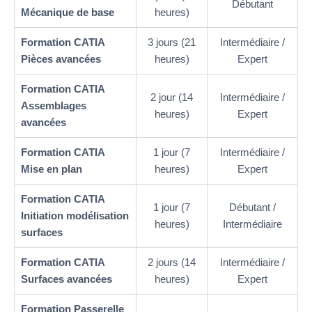
Débutant
Mécanique de base
heures)
Formation CATIA
3 jours (21
Intermédiaire /
Pièces avancées
heures)
Expert
Formation CATIA
2 jour (14
Intermédiaire /
Assemblages
heures)
Expert
avancées
Formation CATIA
1 jour (7
Intermédiaire /
Mise en plan
heures)
Expert
Formation CATIA
1 jour (7
Débutant /
Initiation modélisation
heures)
Intermédiaire
surfaces
Formation CATIA
2 jours (14
Intermédiaire /
Surfaces avancées
heures)
Expert
Formation Passerelle