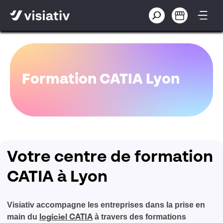
Formation CATIA Lyon
Votre centre de formation
CATIA à Lyon
Visiativ accompagne les entreprises dans la prise en
main du
à travers des formations
logiciel CATIA