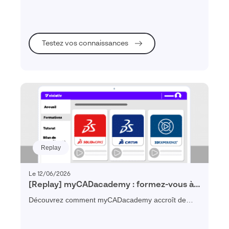
Testez vos connaissances
Replay
Le 12/06/2026
[Replay] myCADacademy : formez-vous à
votre rythme, progressez sans limite
Découvrez comment myCADacademy accroît de
façon concrète et en quelques semaines votre
productivité ou celle de vos collaborateurs.