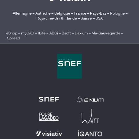
Allemagne
–
Autriche
–
Belgique
–
France
–
Pays-Bas
–
Pologne
–
Royaume-Uni & Irlande
–
Suisse
–
USA
eShop
–
myCAD
–
1Life
–
ABGi
–
Bsoft
–
Daxium
–
Ma-Sauvegarde
–
Spread