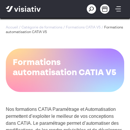
Accueil
/
Catégorie de formations
/
Formations CATIA V5
/
Formations
automatisation CATIA V5
Formations
automatisation CATIA V5
Nos formations CATIA Paramétrage et Automatisation
permettent d’exploiter le meilleur de vos conceptions
dans CATIA. Le paramétrage permet d’automatiser des