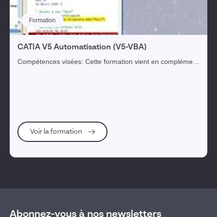
Formation
CATIA V5 Automatisation (V5-VBA)
Compétences visées: Cette formation vient en complément
des notions acquises lors de la formation conception de
base et de la formation paramétrage...
Voir la formation
Abonnez-vous à nos newsletters