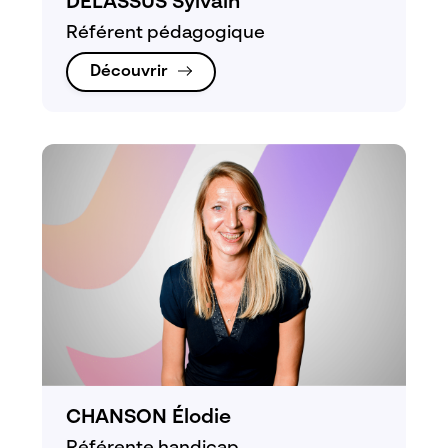
DELASSUS Sylvain
Référent pédagogique
Découvrir
CHANSON Élodie