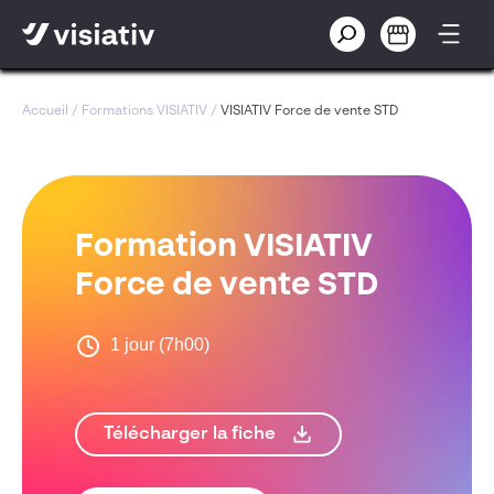
Accueil
/
Formations VISIATIV
/
VISIATIV Force de vente STD
Formation VISIATIV
Force de vente STD
1 jour (7h00)
Télécharger la fiche