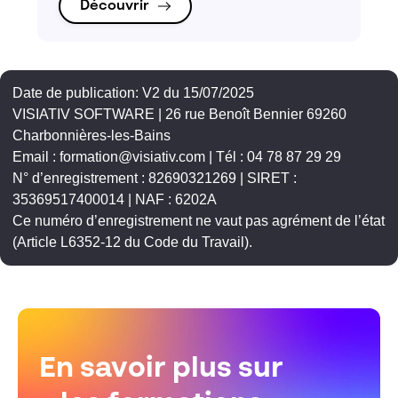
Découvrir
Date de publication: V2 du 15/07/2025
VISIATIV SOFTWARE | 26 rue Benoît Bennier 69260
Charbonnières-les-Bains
Email : formation@visiativ.com | Tél : 04 78 87 29 29
N° d’enregistrement : 82690321269 | SIRET :
35369517400014 | NAF : 6202A
Ce numéro d’enregistrement ne vaut pas agrément de l’état
(Article L6352-12 du Code du Travail).
En savoir plus sur