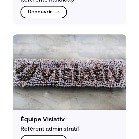
Référente handicap
Découvrir
Équipe Visiativ
Référent administratif