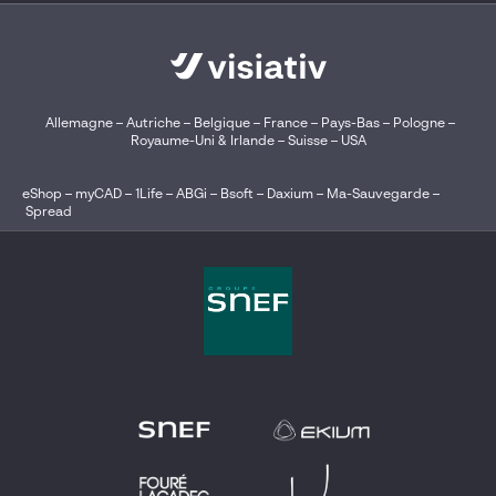
Allemagne
–
Autriche
–
Belgique
–
France
–
Pays-Bas
–
Pologne
–
Royaume-Uni & Irlande
–
Suisse
–
USA
eShop
–
myCAD
–
1Life
–
ABGi
–
Bsoft
–
Daxium
–
Ma-Sauvegarde
–
Spread