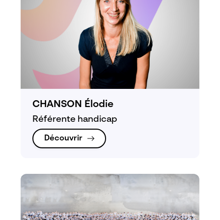
CHANSON Élodie
Référente handicap
Découvrir