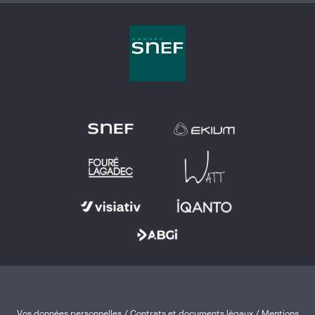
Vos données personnelles
/
Contrats et documents légaux
/
Mentions