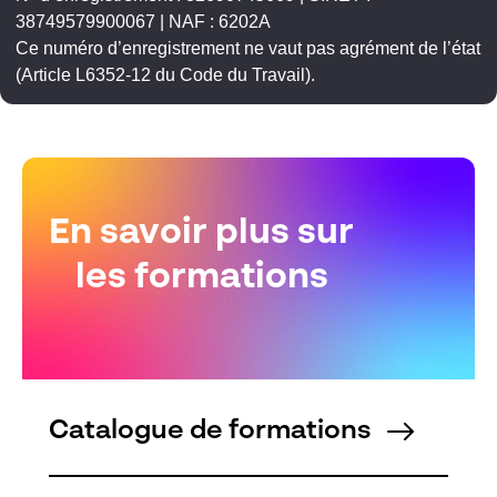
38749579900067 | NAF : 6202A
Ce numéro d’enregistrement ne vaut pas agrément de l’état
(Article L6352-12 du Code du Travail).
En savoir plus sur
les formations
Catalogue de formations