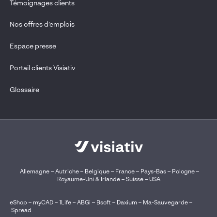
Témoignages clients
Nos offres d’emplois
Espace presse
Portail clients Visiativ
Glossaire
Allemagne
–
Autriche
–
Belgique
–
France
–
Pays-Bas
–
Pologne
–
Royaume-Uni & Irlande
–
Suisse
–
USA
eShop
–
myCAD
–
1Life
–
ABGi
–
Bsoft
–
Daxium
–
Ma-Sauvegarde
–
Spread