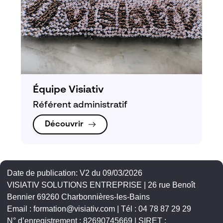
Équipe Visiativ
Référent administratif
Découvrir
Date de publication: V2 du 09/03/2026
VISIATIV SOLUTIONS ENTREPRISE | 26 rue Benoît
Bennier 69260 Charbonnières-les-Bains
Email : formation@visiativ.com | Tél : 04 78 87 29 29
N° d’enregistrement : 82690745669 | SIRET :