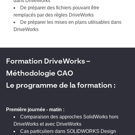
dans DriveWorks
De préparer des fichiers pouvant être
remplacés par des règles DriveWorks
De préparer les mises en plans utilisables dans
DriveWorks
Formation DriveWorks –
Méthodologie CAO
Le programme de la formation :
Première journée - matin :
Comparaison des approches SolidWorks hors
DriveWorks et avec DriveWorks
Cas particuliers dans SOLIDWORKS Design