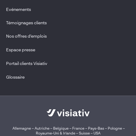
Evénements
Témoignages clients
Nos offres d’emplois
Espace presse
Portail clients Visiativ
Glossaire
Allemagne
–
Autriche
–
Belgique
–
France
–
Pays-Bas
–
Pologne
–
Royaume-Uni & Irlande
–
Suisse
–
USA