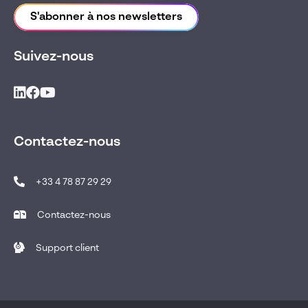
S'abonner à nos newsletters
Suivez-nous
Contactez-nous
+33 4 78 87 29 29
Contactez-nous
Support client