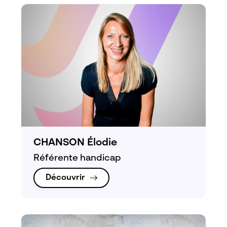
CHANSON Élodie
Référente handicap
Découvrir