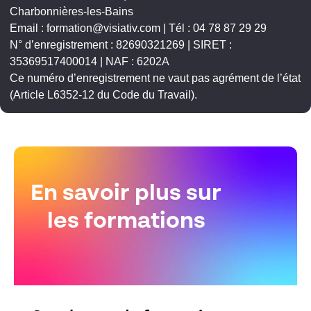
Charbonnières-les-Bains
Email : formation@visiativ.com | Tél : 04 78 87 29 29
N° d’enregistrement : 82690321269 | SIRET :
35369517400014 | NAF : 6202A
Ce numéro d’enregistrement ne vaut pas agrément de l’état
(Article L6352-12 du Code du Travail).
En savoir plus sur
les formations