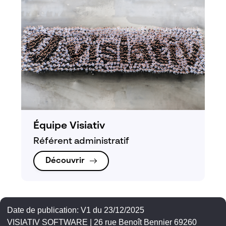
Équipe Visiativ
Référent administratif
Découvrir
Date de publication: V1 du 23/12/2025
VISIATIV SOFTWARE | 26 rue Benoît Bennier 69260