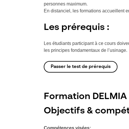
personnes maximum.
En distanciel, les formations accueillent
Les prérequis :
Les étudiants participant à ce cours doiven
les principes fondamentaux de l’usinage.
Passer le test de prérequis
Formation DELMIA 
Objectifs & compét
Compétences visées: