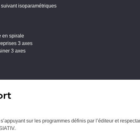
 suivant isoparamétriques
 en spirale
reprises 3 axes
siner 3 axes
ort
s’appuyant sur les programmes définis par l’éditeur et respectan
ISIATIV.