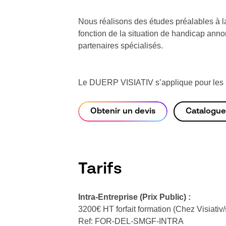
Nous réalisons des études préalables à la
fonction de la situation de handicap ann
partenaires spécialisés.
Le DUERP VISIATIV s’applique pour les pr
Obtenir un devis
Catalogue
Tarifs
Intra-Entreprise
(Prix Public)
:
3200€ HT forfait formation (Chez Visiativ/
Ref: FOR-DEL-SMGF-INTRA