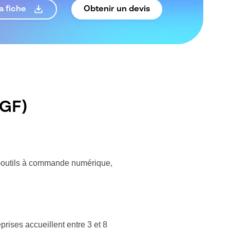
Obtenir un devis
a fiche
MGF)
s-outils à commande numérique,
rises accueillent entre 3 et 8