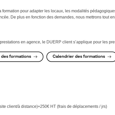
 formation pour adapter les locaux, les modalités pédagogiques
oncée. De plus en fonction des demandes, nous mettrons tout en
estations en agence, le DUERP client s’applique pour les prest
 des formations
Calendrier des formations
site client/à distance)+250€ HT (frais de déplacements / jrs)