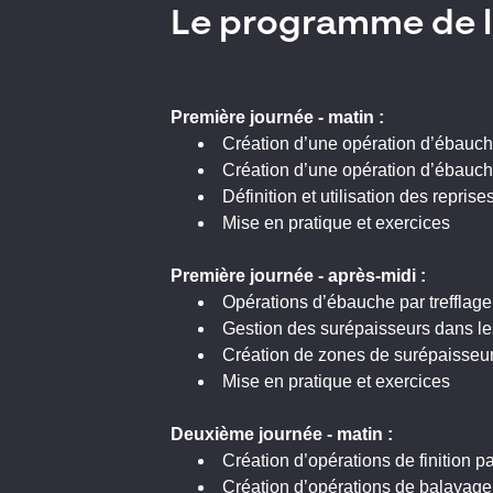
Le programme de l
Première journée - matin :
Création d’une opération d’ébauch
Création d’une opération d’ébauch
Définition et utilisation des repri
Mise en pratique et exercices
Première journée - ap
rès-midi :
Opérations d’ébauche par trefflage
Gestion des surépaisseurs dans l
Création de zones de surépaisseur
Mise en pratique et exercices
Deuxième
journée - matin :
Création d’opérations de finition 
Création d’opérations de balayage