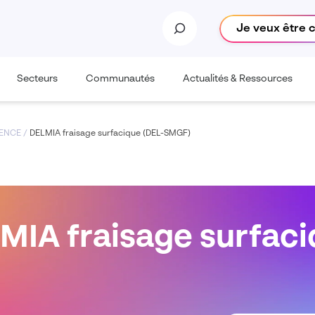
Je veux être 
Secteurs
Communautés
Actualités & Ressources
IENCE
/
DELMIA fraisage surfacique (DEL-SMGF)
MIA fraisage surfaci