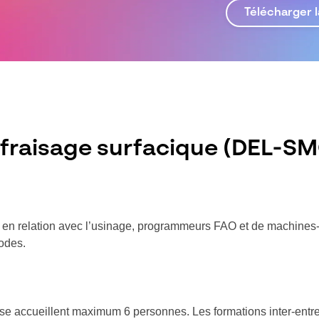
Télécharger l
fraisage surfacique (DEL-S
s en relation avec l’usinage, programmeurs FAO et de machine
odes.
rise accueillent maximum 6 personnes. Les formations inter-entrep