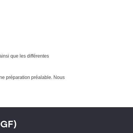
ainsi que les différentes
 une préparation préalable. Nous
MGF)