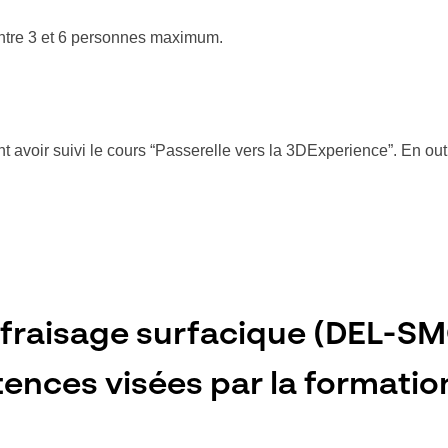
 entre 3 et 6 personnes maximum.
t avoir suivi le cours “Passerelle vers la 3DExperience”. En outr
fraisage surfacique (DEL-S
ences visées par la formation