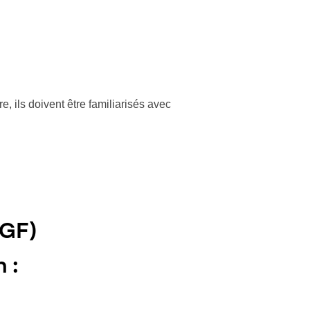
e, ils doivent être familiarisés avec
MGF)
 :