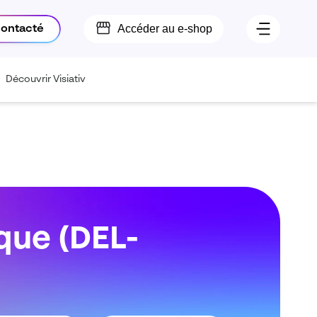
Accéder au e-shop
contacté
Découvrir Visiativ
que (DEL-