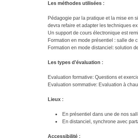
Les méthodes utilisées :
Pédagogie par la pratique et la mise en s
devra refaire et adapter les techniques 
Un support de cours électronique est rem
Formation en mode présentiel : salle de c
Formation en mode distanciel: solution de
Les types d'évaluation :
Evaluation formative: Questions et exerci
Evaluation sommative: Evaluation à chaud 
Lieux :
En présentiel dans une de nos sall
En distanciel, synchrone avec parta
Accessibilité :