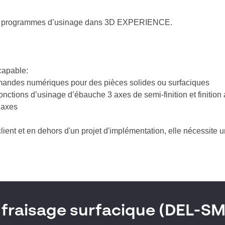
on de programmes d’usinage dans 3D EXPERIENCE.
 capable:
ndes numériques pour des pièces solides ou surfaciques
fonctions d’usinage d’ébauche 3 axes de semi-finition et finition 
 axes
 client et en dehors d'un projet d'implémentation, elle nécessite
fraisage surfacique (DEL-S