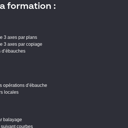
a formation :
e 3 axes par plans
e 3 axes par copiage
ses d’ébauches
es opérations d’ébauche
s locales
par balayage
 suivant courbes