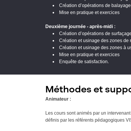
Création d’opérations de balayage
Mise en pratique et exercices
Deuxième
journée - a
près-midi :
Création d’opérations de surfaçage
Création et usinage des zones de 
Création et usinage des zones à u
Mise en pratique et exercices
Enquête de satisfaction.
Méthodes et supp
Animateur :
Les cours sont animés par un intervenant 
définis par les référents pédagogiques V