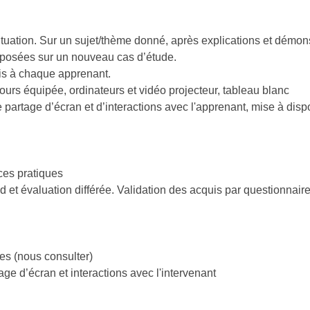
ituation. Sur un sujet/thème donné, après explications et démonst
exposées sur un nouveau cas d’étude.
is à chaque apprenant.
ours équipée, ordinateurs et vidéo projecteur, tableau blanc
 partage d’écran et d’interactions avec l'apprenant, mise à dis
ces pratiques
et évaluation différée. Validation des acquis par questionnaire 
es (nous consulter)
ge d’écran et interactions avec l'intervenant