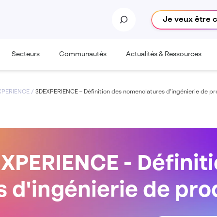
Je veux être 
Secteurs
Communautés
Actualités & Ressources
EXPERIENCE
/
3DEXPERIENCE – Définition des nomenclatures d’ingénierie de pr
XPERIENCE - Définiti
d'ingénierie de pro