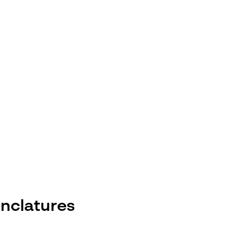
nclatures