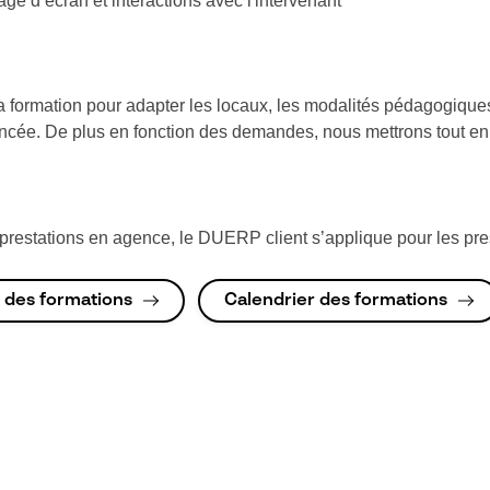
ge d’écran et interactions avec l'intervenant
 formation pour adapter les locaux, les modalités pédagogiques
oncée. De plus en fonction des demandes, nous mettrons tout en
estations en agence, le DUERP client s’applique pour les prest
 des formations
Calendrier des formations