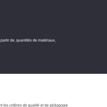
 partir de, quantités de matériaux,
t les critères de qualité et de pédagogie