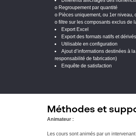
Différents affichages des nomencl
o Regroupement par quantité
o Pièces uniquement, ou 1er niveau, 
o filtre sur les composants exclus de
Export Excel
Export des formats natifs et dérivé
Utilisable en configuration
Ajout d’informations destinées à la 
responsabilité de fabrication)
Enquête de satisfaction
Méthodes et supp
Animateur :
Les cours sont animés par un intervenant 