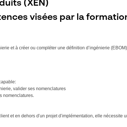
oduits (XEN)
ences visées par la formation
ierie et à créer ou compléter une définition d’ingénierie (EBO
 capable:
ierie, valider ses nomenclatures
s nomenclatures.
 client et en dehors d'un projet d'implémentation, elle nécessite