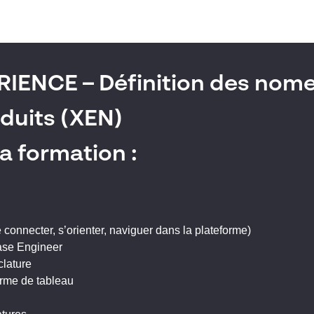
IENCE – Définition des nom
oduits (XEN)
a formation :
connecter, s’orienter, naviguer dans la plateforme)
ase Engineer
clature
orme de tableau