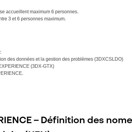
prise accueillent maximum 6 personnes.
 entre 3 et 6 personnes maximum.
 :
tion des données et la gestion des problèmes (3DXCSLDO)
3DEXPERIENCE (3DX-GTX)
EXPERIENCE.
IENCE – Définition des nome