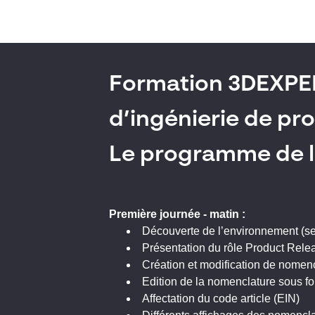
Formation 3DEXPER
d’ingénierie de pr
Le programme de l
Première journée - matin :
Découverte de l’environnement (se 
Présentation du rôle Product Rele
Création et modification de nomen
Edition de la nomenclature sous f
Affectation du code article (EIN)