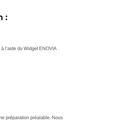
 :
M) à l’aide du Widget ENOVIA
 une préparation préalable. Nous