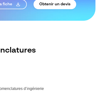
Obtenir un devis
a fiche
nclatures
omenclatures d’ingénierie