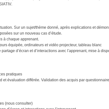
ISIATIV.
ituation. Sur un sujet/thème donné, après explications et démonst
exposées sur un nouveau cas d’étude.
is à chaque apprenant.
ours équipée, ordinateurs et vidéo projecteur, tableau blanc
 partage d’écran et d’interactions avec l'apprenant, mise à dis
ces pratiques
et évaluation différée. Validation des acquis par questionnaire 
es (nous consulter)