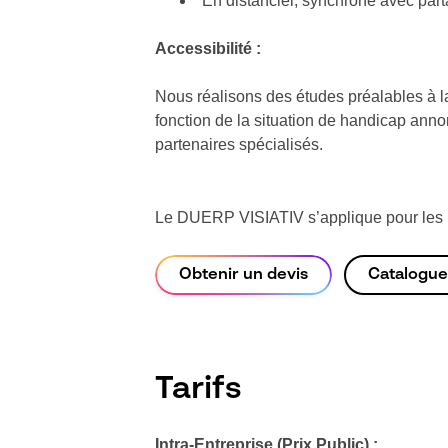
En distanciel, synchrone avec parta
Accessibilité :
Nous réalisons des études préalables à la
fonction de la situation de handicap ann
partenaires spécialisés.
Le DUERP VISIATIV s’applique pour les pr
Obtenir un devis
Catalogue
Tarifs
Intra-Entreprise (Prix Public) :