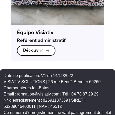
Équipe Visiativ
Référent administratif
Découvrir
Date de publication: V1 du 14/11/2022
VISIATIV SOLUTIONS | 26 rue Benoît Bennier 69260
Charbonnières-les-Bains
Email : formation@visiativ.com | Tél : 04 78 87 29 29
N° d’enregistrement : 82691187369 | SIRET :
53289046400011 | NAF : 4651Z
Ce numéro d’enregistrement ne vaut pas agrément de l’état