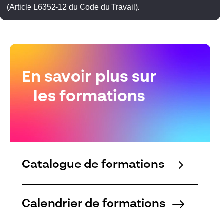
(Article L6352-12 du Code du Travail).
En savoir plus sur
les formations
Catalogue de formations
Calendrier de formations