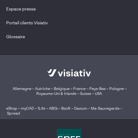
Espace presse
Portail clients Visiativ
Glossaire
Allemagne
–
Autriche
–
Belgique
–
France
–
Pays-Bas
–
Pologne
–
Royaume-Uni & Irlande
–
Suisse
–
USA
eShop
–
myCAD
–
1Life
–
ABGi
–
Bsoft
–
Daxium
–
Ma-Sauvegarde
–
Spread