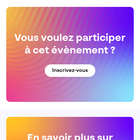
Vous voulez participer
à cet évènement ?
Inscrivez-vous
En savoir plus sur