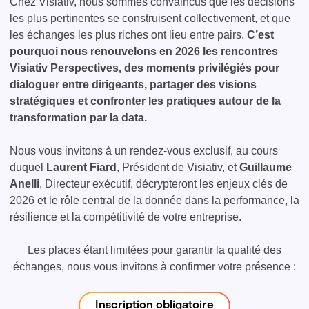
Chez Visiativ, nous sommes convaincus que les décisions
les plus pertinentes se construisent collectivement, et que
les échanges les plus riches ont lieu entre pairs.
C’est
pourquoi nous renouvelons en 2026 les rencontres
Visiativ Perspectives, des moments privilégiés pour
dialoguer entre dirigeants, partager des visions
stratégiques et confronter les pratiques autour de la
transformation par la data.
Nous vous invitons à un rendez-vous exclusif, au cours
duquel
Laurent Fiard
, Président de Visiativ, et
Guillaume
Anelli
, Directeur exécutif, décrypteront les enjeux clés de
2026 et le rôle central de la donnée dans la performance, la
résilience et la compétitivité de votre entreprise.
Les places étant limitées pour garantir la qualité des
échanges, nous vous invitons à confirmer votre présence :
Inscription obligatoire