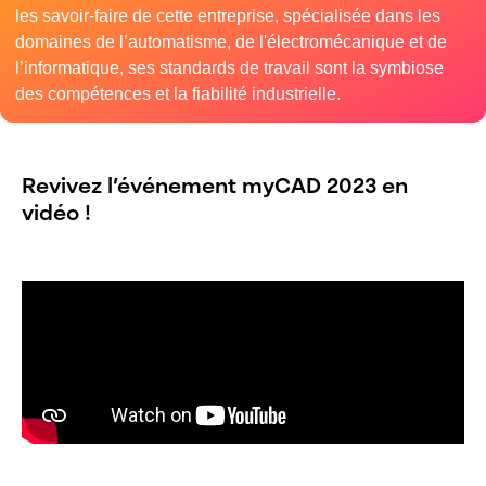
les savoir-faire de cette entreprise, spécialisée dans les
domaines de l’automatisme, de l'électromécanique et de
l’informatique, ses standards de travail sont la symbiose
des compétences et la fiabilité industrielle.
Revivez l’événement myCAD 2023 en
vidéo !