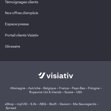
Témoignages clients
Nos offres d’emplois
Espace presse
Portail clients Visiativ
Glossaire
Allemagne
–
Autriche
–
Belgique
–
France
–
Pays-Bas
–
Pologne
–
Royaume-Uni & Irlande
–
Suisse
–
USA
eShop
–
myCAD
–
1Life
–
ABGi
–
Bsoft
–
Daxium
–
Ma-Sauvegarde
–
Spread