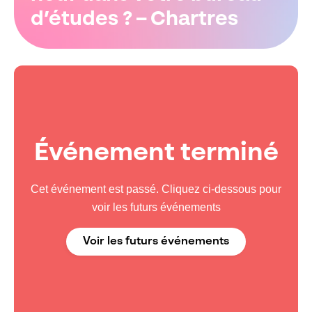
d’études ? – Chartres
Événement terminé
Cet événement est passé. Cliquez ci-dessous pour
voir les futurs événements
Voir les futurs événements