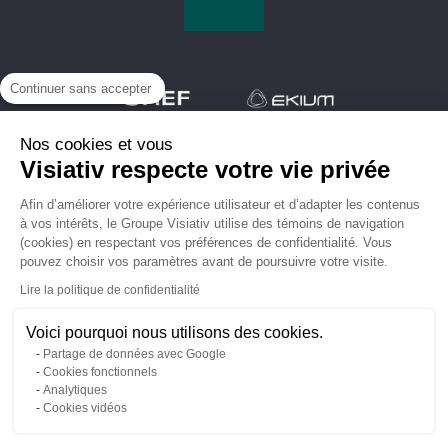
Continuer sans accepter
Nos cookies et vous
Visiativ respecte votre vie privée
Afin d’améliorer votre expérience utilisateur et d’adapter les contenus
à vos intérêts, le Groupe Visiativ utilise des témoins de navigation
(cookies) en respectant vos préférences de confidentialité. Vous
pouvez choisir vos paramètres avant de poursuivre votre visite.
Lire la politique de confidentialité
Voici pourquoi nous utilisons des cookies.
Partage de données avec Google
Vos données personnelles
/
Contrats et documents légaux
/
Mentions
Cookies fonctionnels
légales /
Utilisation des cookies
Analytiques
Cookies vidéos
Copyright © Visiativ 2026. Siège social : 26 rue Benoît Bennier « Les