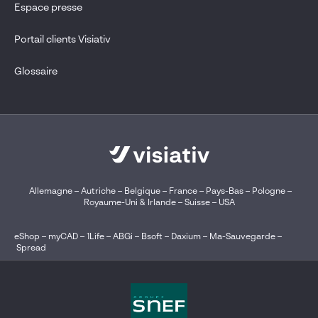
Espace presse
Portail clients Visiativ
Glossaire
Allemagne
–
Autriche
–
Belgique
–
France
–
Pays-Bas
–
Pologne
–
Royaume-Uni & Irlande
–
Suisse
–
USA
eShop
–
myCAD
–
1Life
–
ABGi
–
Bsoft
–
Daxium
–
Ma-Sauvegarde
–
Spread