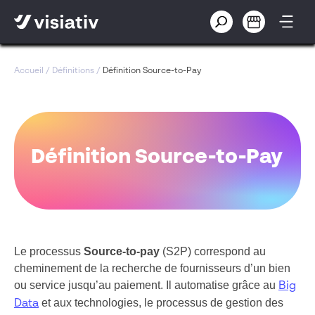
Accueil
/
Définitions
/
Définition Source-to-Pay
Définition Source-to-Pay
Le processus
Source-to-pay
(S2P) correspond au
cheminement de la recherche de fournisseurs d’un bien
ou service jusqu’au paiement. Il automatise grâce au
Big
et aux technologies, le processus de gestion des
Data