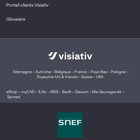
Portail clients Visiativ
Glossaire
Allemagne
–
Autriche
–
Belgique
–
France
–
Pays-Bas
–
Pologne
–
Royaume-Uni & Irlande
–
Suisse
–
USA
eShop
–
myCAD
–
1Life
–
ABGi
–
Bsoft
–
Daxium
–
Ma-Sauvegarde
–
Spread