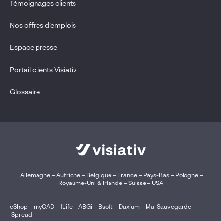
Témoignages clients
Nos offres d’emplois
Espace presse
Portail clients Visiativ
Glossaire
Allemagne
–
Autriche
–
Belgique
–
France
–
Pays-Bas
–
Pologne
–
Royaume-Uni & Irlande
–
Suisse
–
USA
eShop
–
myCAD
–
1Life
–
ABGi
–
Bsoft
–
Daxium
–
Ma-Sauvegarde
–
Spread