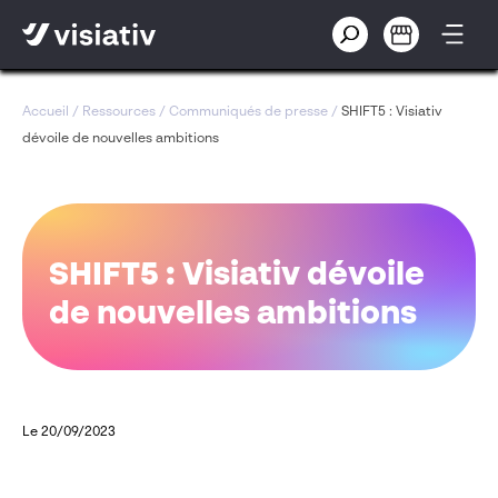
Accueil
/
Ressources
/
Communiqués de presse
/
SHIFT5 : Visiativ
dévoile de nouvelles ambitions
SHIFT5 : Visiativ dévoile
de nouvelles ambitions
Le 20/09/2023